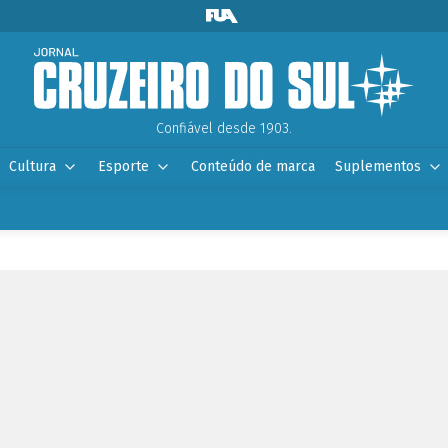
Confiável desde 1903.
Cultura
Esporte
Conteúdo de marca
Suplementos