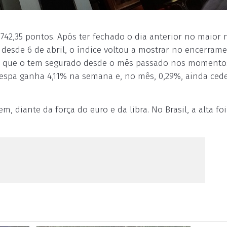
42,35 pontos. Após ter fechado o dia anterior no maior n
desde 6 de abril, o índice voltou a mostrar no encerram
tos, que o tem segurado desde o mês passado nos momento
vespa ganha 4,11% na semana e, no mês, 0,29%, ainda ce
 diante da força do euro e da libra. No Brasil, a alta foi