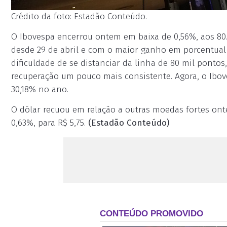
Crédito da foto: Estadão Conteúdo.
O Ibovespa encerrou ontem em baixa de 0,56%, aos 80.7
desde 29 de abril e com o maior ganho em porcentual 
dificuldade de se distanciar da linha de 80 mil pon
recuperação um pouco mais consistente. Agora, o Ibo
30,18% no ano.
O dólar recuou em relação a outras moedas fortes ontem,
0,63%, para R$ 5,75.
(Estadão Conteúdo)