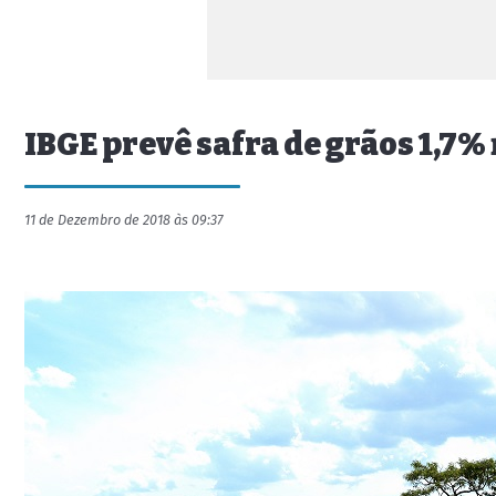
IBGE prevê safra de grãos 1,7
11 de Dezembro de 2018 às 09:37