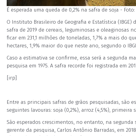
É esperada uma queda de 0,2% na safra de soja - Foto: 
O Instituto Brasileiro de Geografia e Estatística (IBGE)
safra de 2019 de cereais, leguminosas e oleaginosas n
ficar em 231,1 milhões de toneladas, 1,7% a mais do qu
hectares, 1,9% maior do que neste ano, segundo o IBG
Caso a estimativa se confirme, essa será a segunda ma
pesquisa em 1975. A safra recorde foi registrada em 201
[irp]
Entre as principais safras de grãos pesquisadas, são
seguintes lavouras: soja (0,2%), arroz (4,5%), primeira 
São esperados crescimentos, no entanto, na segunda s
gerente da pesquisa, Carlos Antônio Barradas, em 201