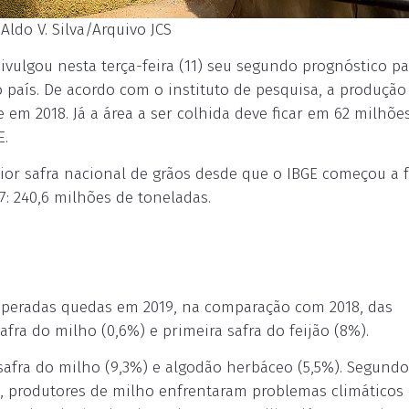
Aldo V. Silva/Arquivo JCS
 divulgou nesta terça-feira (11) seu segundo prognóstico pa
o país. De acordo com o instituto de pesquisa, a produção
e em 2018. Já a área a ser colhida deve ficar em 62 milhõe
E.
ior safra nacional de grãos desde que o IBGE começou a f
7: 240,6 milhões de toneladas.
 esperadas quedas em 2019, na comparação com 2018, das
safra do milho (0,6%) e primeira safra do feijão (8%).
afra do milho (9,3%) e algodão herbáceo (5,5%). Segundo
8, produtores de milho enfrentaram problemas climáticos