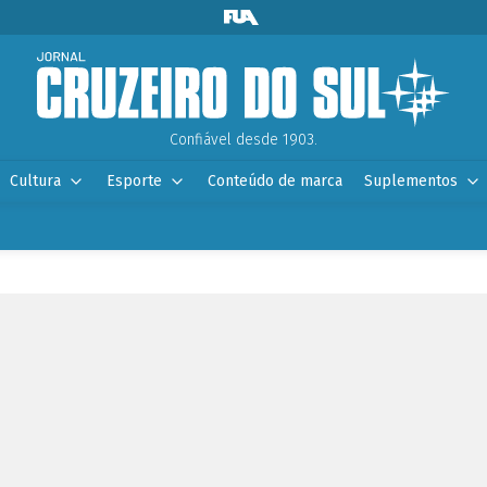
Confiável desde 1903.
Cultura
Esporte
Conteúdo de marca
Suplementos