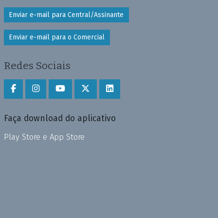
Enviar e-mail para Central/Assinante
Enviar e-mail para o Comercial
Redes Sociais
Faça download do aplicativo
Play Store e App Store