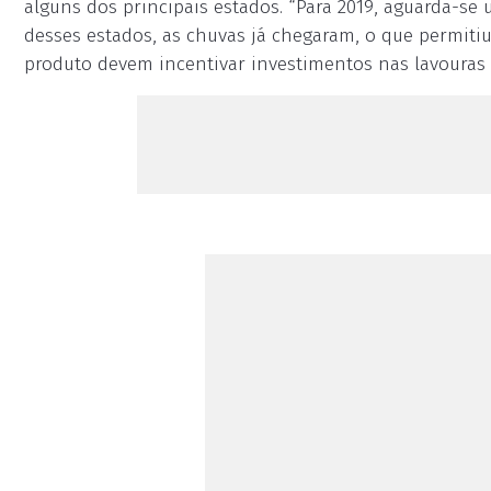
alguns dos principais estados. “Para 2019, aguarda-se
desses estados, as chuvas já chegaram, o que permitiu
produto devem incentivar investimentos nas lavouras 