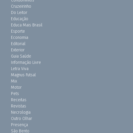
Condomínios
Cruzeirinho
Do Leitor
Educação
Educa Mais Brasil
Esporte
Economia
Editorial
Exterior
Guia Saúde
Informação Livre
Letra Viva
Magnus Futsal
Mix
Motor
Pets
Receitas
Revistas
Necrologia
Outro Olhar
Presença
São Bento