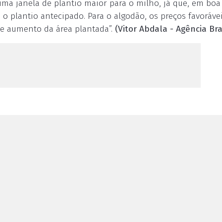
 uma janela de plantio maior para o milho, já que, em boa
 o plantio antecipado. Para o algodão, os preços favoráve
e aumento da área plantada”.
(Vitor Abdala - Agência Bra