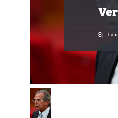
Ver
Toque