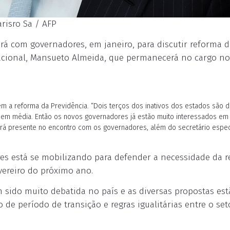
risro Sa / AFP
rá com governadores, em janeiro, para discutir reforma d
Nacional, Mansueto Almeida, que permanecerá no cargo no
m a reforma da Previdência. “Dois terços dos inativos dos estados são 
 em média. Então os novos governadores já estão muito interessados em
ará presente no encontro com os governadores, além do secretário espec
es está se mobilizando para defender a necessidade da 
vereiro do próximo ano.
 sido muito debatida no país e as diversas propostas est
de período de transição e regras igualitárias entre o set