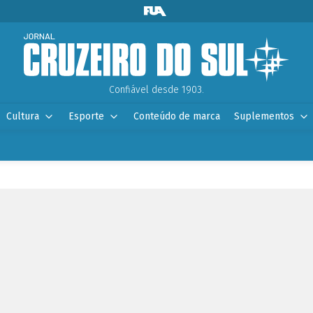
Confiável desde 1903.
Cultura
Esporte
Conteúdo de marca
Suplementos