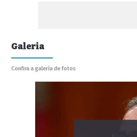
Galeria
Confira a galeria de fotos