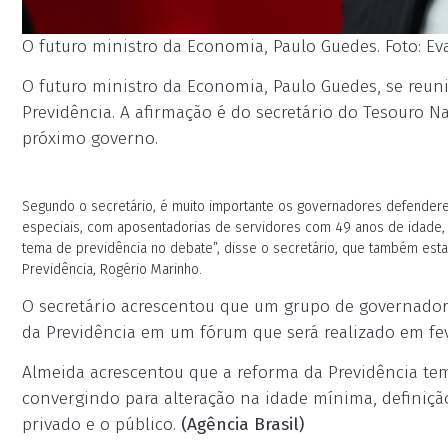
O futuro ministro da Economia, Paulo Guedes. Foto: Eva
O futuro ministro da Economia, Paulo Guedes, se reuni
Previdência. A afirmação é do secretário do Tesouro 
próximo governo.
Segundo o secretário, é muito importante os governadores defendere
especiais, com aposentadorias de servidores com 49 anos de idade,
tema de previdência no debate”, disse o secretário, que também est
Previdência, Rogério Marinho.
O secretário acrescentou que um grupo de governador
da Previdência em um fórum que será realizado em fe
Almeida acrescentou que a reforma da Previdência tem
convergindo para alteração na idade mínima, definição 
privado e o público.
(Agência Brasil)