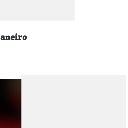
janeiro