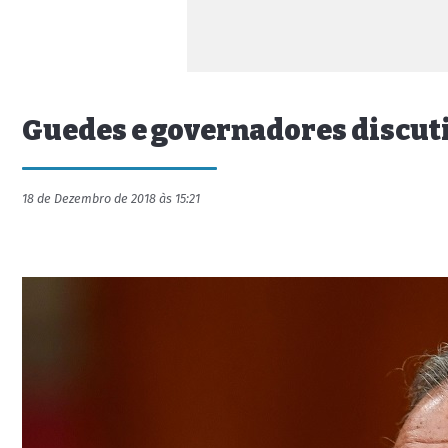
Guedes e governadores discuti
18 de Dezembro de 2018 às 15:21