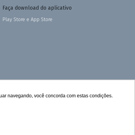
Faça download do aplicativo
Play Store e App Store
inuar navegando, você concorda com estas condições.