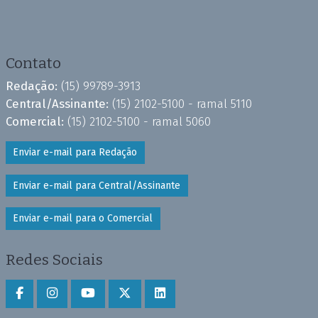
Contato
Redação:
(15) 99789-3913
Central/Assinante:
(15) 2102-5100 - ramal 5110
Comercial:
(15) 2102-5100 - ramal 5060
Enviar e-mail para Redação
Enviar e-mail para Central/Assinante
Enviar e-mail para o Comercial
Redes Sociais