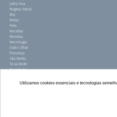
Letra Viva
Magnus Futsal
Mix
Motor
Pets
Receitas
Revistas
Necrologia
Outro Olhar
Presença
São Bento
Tá na Rede
Tecnologia
Turismo
Uniso Ciência
Utilizamos cookies essenciais e tecnologias semelh