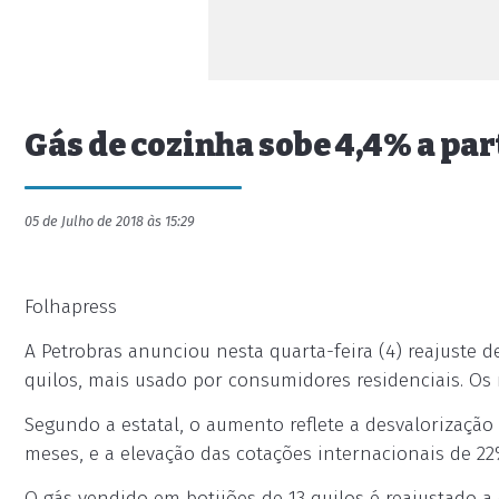
Gás de cozinha sobe 4,4% a par
05 de Julho de 2018 às 15:29
Folhapress
A Petrobras anunciou nesta quarta-feira (4) reajuste 
quilos, mais usado por consumidores residenciais. Os 
Segundo a estatal, o aumento reflete a desvalorização
meses, e a elevação das cotações internacionais de 
O gás vendido em botijões de 13 quilos é reajustado a