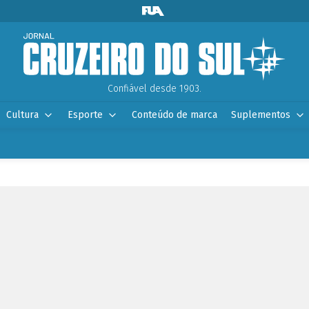
Confiável desde 1903.
Cultura
Esporte
Conteúdo de marca
Suplementos