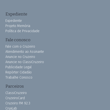
Expediente
Expediente
Projeto Memória
Política de Privacidade
Fale conosco
Fale com o Cruzeiro
Atendimento ao Assinante
Anuncie no Cruzeiro
Anuncie no ClassiCruzeiro
Publicidade Legal
Repórter Cidadão
Trabalhe Conosco
Parceiros
ClassiCruzeiro
CruzeiroCard
Cruzeiro FM 92.3
CruxLab