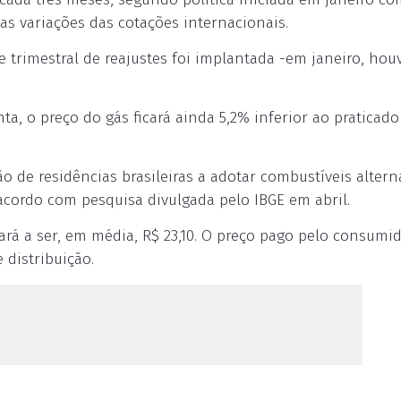
as variações das cotações internacionais.
 trimestral de reajustes foi implantada -em janeiro, hou
a, o preço do gás ficará ainda 5,2% inferior ao praticad
ão de residências brasileiras a adotar combustíveis altern
acordo com pesquisa divulgada pelo IBGE em abril.
ará a ser, em média, R$ 23,10. O preço pago pelo consumi
 distribuição.