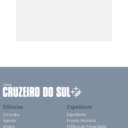
Editorias
Expediente
Sorocaba
Expediente
Agenda
Projeto Memória
Artigos
Política de Privacidade