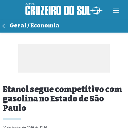
Geral / Economia
Etanol segue competitivo com
gasolina no Estado de São
Paulo
10 de Junho de 2019 às 12:39