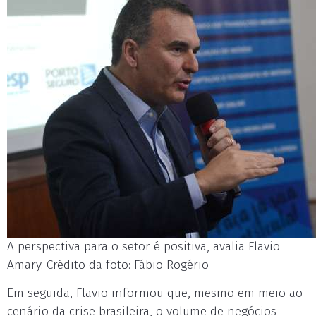
A perspectiva para o setor é positiva, avalia Flavio
Amary. Crédito da foto: Fábio Rogério
Em seguida, Flavio informou que, mesmo em meio ao
cenário da crise brasileira, o volume de negócios