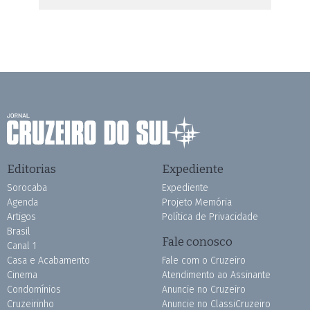
Editorias
Expediente
Sorocaba
Expediente
Agenda
Projeto Memória
Artigos
Política de Privacidade
Brasil
Fale conosco
Canal 1
Casa e Acabamento
Fale com o Cruzeiro
Cinema
Atendimento ao Assinante
Condomínios
Anuncie no Cruzeiro
Cruzeirinho
Anuncie no ClassiCruzeiro