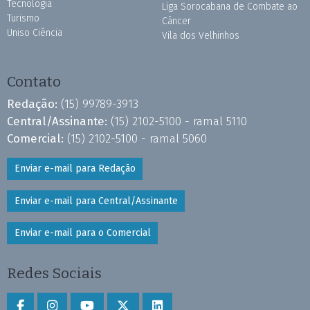
Tecnologia
Liga Sorocabana de Combate ao
Turismo
Câncer
Uniso Ciência
Vila dos Velhinhos
Contato
Redação:
(15) 99789-3913
Central/Assinante:
(15) 2102-5100 - ramal 5110
Comercial:
(15) 2102-5100 - ramal 5060
Enviar e-mail para Redação
Enviar e-mail para Central/Assinante
Enviar e-mail para o Comercial
Redes Sociais