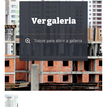
Ver galeria
Toque para abrir a galeria