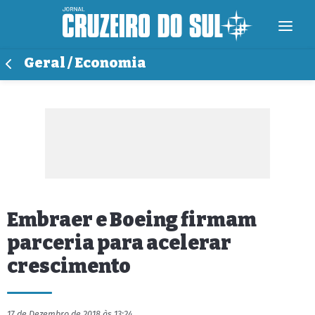
Geral / Economia
Embraer e Boeing firmam
parceria para acelerar
crescimento
17 de Dezembro de 2018 às 13:24