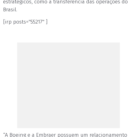
estratégicos, como a transferência das operações do
Brasil.
[irp posts="55217" ]
“A Boeing e a Embraer possuem um relacionamento