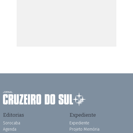
Editorias
Expediente
Sorocaba
Expediente
Agenda
Projeto Memória