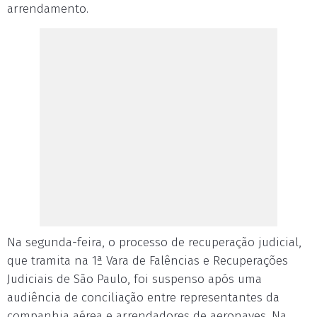
arrendamento.
Na segunda-feira, o processo de recuperação judicial,
que tramita na 1ª Vara de Falências e Recuperações
Judiciais de São Paulo, foi suspenso após uma
audiência de conciliação entre representantes da
companhia aérea e arrendadores de aeronaves. Na