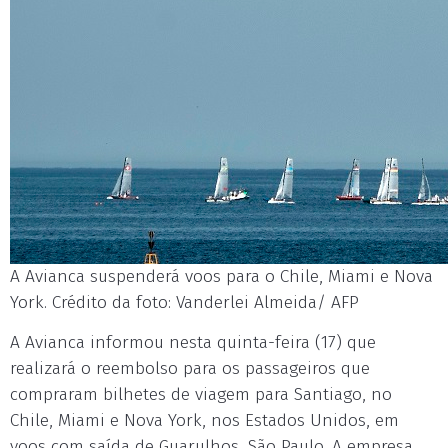
A Avianca suspenderá voos para o Chile, Miami e Nova
York. Crédito da foto: Vanderlei Almeida/ AFP
A Avianca informou nesta quinta-feira (17) que
realizará o reembolso para os passageiros que
compraram bilhetes de viagem para Santiago, no
Chile, Miami e Nova York, nos Estados Unidos, em
voos com saída de Guarulhos, São Paulo. A empresa,