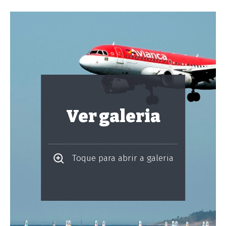
Ver galeria
Toque para abrir a galeria