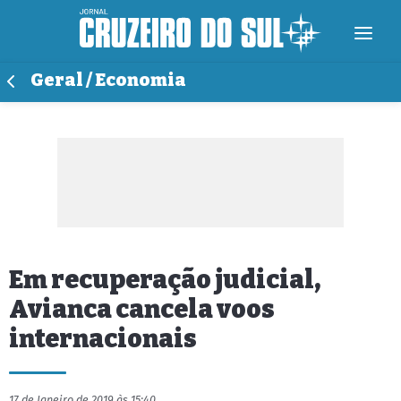
Geral / Economia
Em recuperação judicial,
Avianca cancela voos
internacionais
17 de Janeiro de 2019 às 15:40