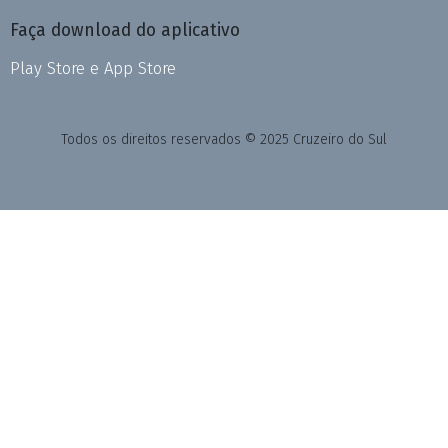
Faça download do aplicativo
Play Store e App Store
Todos os direitos reservados © 2025 Cruzeiro do Sul