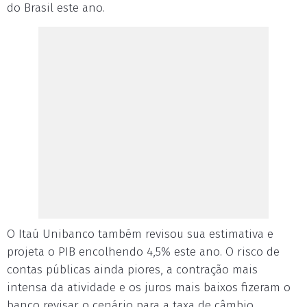
do Brasil este ano.
O Itaú Unibanco também revisou sua estimativa e
projeta o PIB encolhendo 4,5% este ano. O risco de
contas públicas ainda piores, a contração mais
intensa da atividade e os juros mais baixos fizeram o
banco revisar o cenário para a taxa de câmbio,