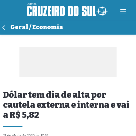
Geral / Economia
Dólar tem dia de alta por
cautela externa e interna e vai
a R$ 5,82
11 de Maio de 2020 às 17:56