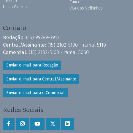
Turismo
Câncer
Uniso Ciência
Vila dos Velhinhos
Contato
Redação:
(15) 99789-3913
Central/Assinante:
(15) 2102-5100 - ramal 5110
Comercial:
(15) 2102-5100 - ramal 5060
Enviar e-mail para Redação
Enviar e-mail para Central/Assinante
Enviar e-mail para o Comercial
Redes Sociais