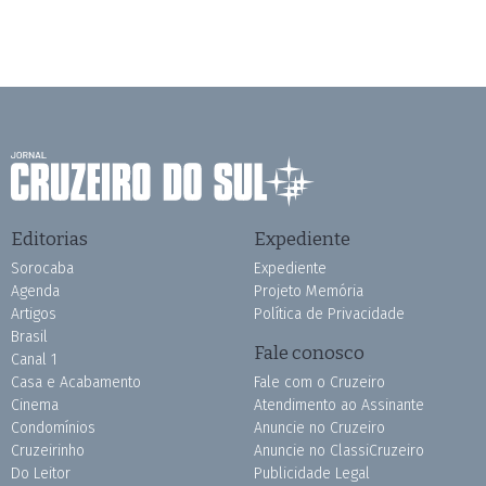
Editorias
Expediente
Sorocaba
Expediente
Agenda
Projeto Memória
Artigos
Política de Privacidade
Brasil
Fale conosco
Canal 1
Casa e Acabamento
Fale com o Cruzeiro
Cinema
Atendimento ao Assinante
Condomínios
Anuncie no Cruzeiro
Cruzeirinho
Anuncie no ClassiCruzeiro
Do Leitor
Publicidade Legal