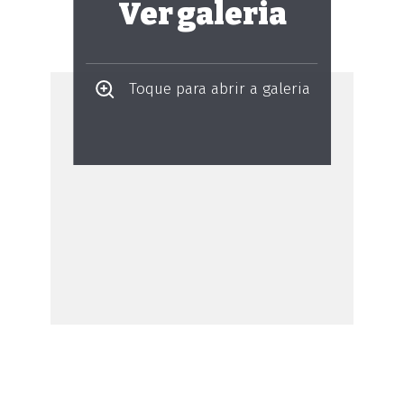
Ver galeria
Toque para abrir a galeria