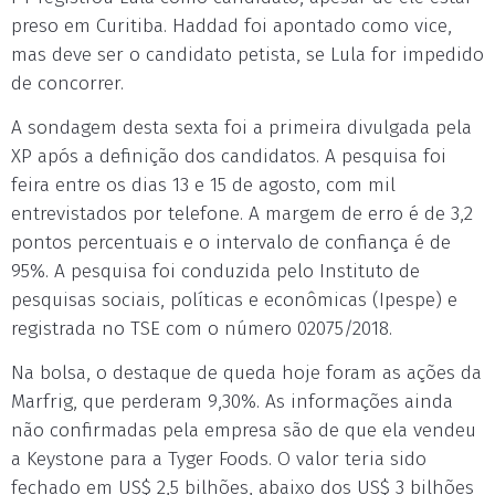
preso em Curitiba. Haddad foi apontado como vice,
mas deve ser o candidato petista, se Lula for impedido
de concorrer.
A sondagem desta sexta foi a primeira divulgada pela
XP após a definição dos candidatos. A pesquisa foi
feira entre os dias 13 e 15 de agosto, com mil
entrevistados por telefone. A margem de erro é de 3,2
pontos percentuais e o intervalo de confiança é de
95%. A pesquisa foi conduzida pelo Instituto de
pesquisas sociais, políticas e econômicas (Ipespe) e
registrada no TSE com o número 02075/2018.
Na bolsa, o destaque de queda hoje foram as ações da
Marfrig, que perderam 9,30%. As informações ainda
não confirmadas pela empresa são de que ela vendeu
a Keystone para a Tyger Foods. O valor teria sido
fechado em US$ 2,5 bilhões, abaixo dos US$ 3 bilhões