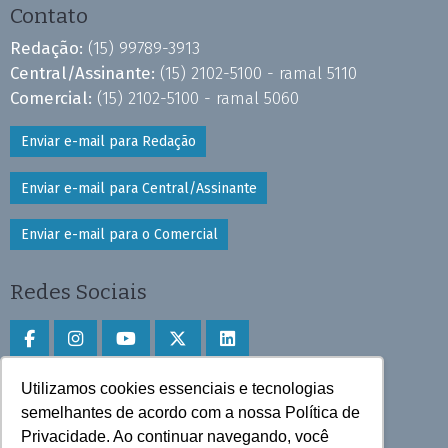
Contato
Redação:
(15) 99789-3913
Central/Assinante:
(15) 2102-5100 - ramal 5110
Comercial:
(15) 2102-5100 - ramal 5060
Enviar e-mail para Redação
Enviar e-mail para Central/Assinante
Enviar e-mail para o Comercial
Redes Sociais
Utilizamos cookies essenciais e tecnologias
Faça download do aplicativo
semelhantes de acordo com a nossa Política de
Privacidade. Ao continuar navegando, você
Play Store e App Store