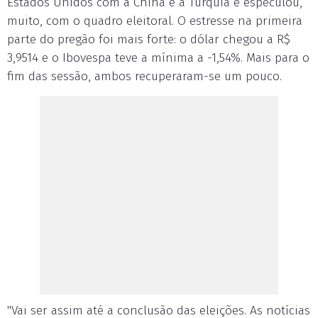
Estados Unidos com a China e a Turquia e especulou,
muito, com o quadro eleitoral. O estresse na primeira
parte do pregão foi mais forte: o dólar chegou a R$
3,9514 e o Ibovespa teve a mínima a -1,54%. Mais para o
fim das sessão, ambos recuperaram-se um pouco.
"Vai ser assim até a conclusão das eleições. As notícias