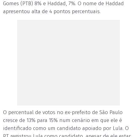
Gomes (PTB) 8% e Haddad, 7%. O nome de Haddad
apresentou alta de 4 pontos percentuais.
O percentual de votos no ex-prefeito de São Paulo
cresce de 13% para 15% num cenário em que ele é
identificado como um candidato apoiado por Lula. O
PT registrou Lula como candidato, apesar de ele estar