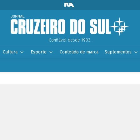
Confiável desde 1903.
Cultura
Esporte
Conteúdo de marca
Suplementos