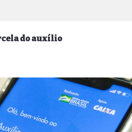
cela do auxílio