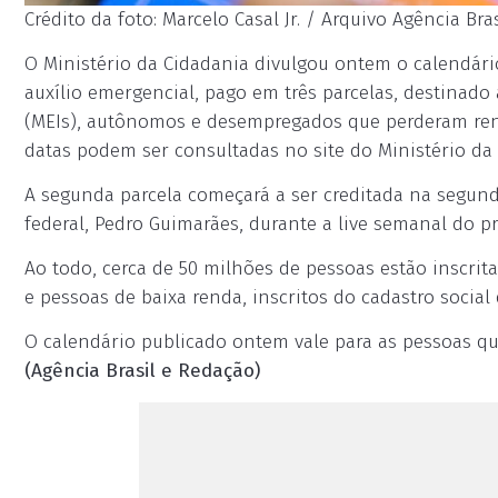
Crédito da foto: Marcelo Casal Jr. / Arquivo Agência Bra
O Ministério da Cidadania divulgou ontem o calendár
auxílio emergencial, pago em três parcelas, destinad
(MEIs), autônomos e desempregados que perderam rend
datas podem ser consultadas no site do Ministério da 
A segunda parcela começará a ser creditada na segund
federal, Pedro Guimarães, durante a live semanal do pre
Ao todo, cerca de 50 milhões de pessoas estão inscrit
e pessoas de baixa renda, inscritos do cadastro social
O calendário publicado ontem vale para as pessoas que
(Agência Brasil e Redação)