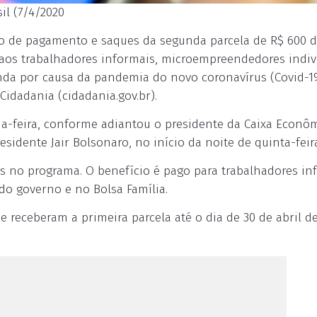
sil (7/4/2020
io de pagamento e saques da segunda parcela de R$ 600 
o aos trabalhadores informais, microempreendedores indiv
a por causa da pandemia do novo coronavírus (Covid-19
Cidadania (cidadania.gov.br).
a-feira, conforme adiantou o presidente da Caixa Econô
sidente Jair Bolsonaro, no início da noite de quinta-feir
as no programa. O benefício é pago para trabalhadores in
 do governo e no Bolsa Família.
 receberam a primeira parcela até o dia de 30 de abril de