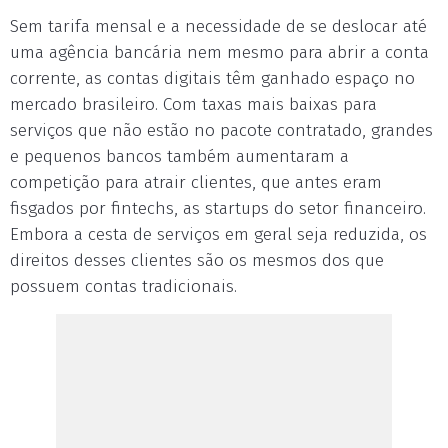
Sem tarifa mensal e a necessidade de se deslocar até
uma agência bancária nem mesmo para abrir a conta
corrente, as contas digitais têm ganhado espaço no
mercado brasileiro. Com taxas mais baixas para
serviços que não estão no pacote contratado, grandes
e pequenos bancos também aumentaram a
competição para atrair clientes, que antes eram
fisgados por fintechs, as startups do setor financeiro.
Embora a cesta de serviços em geral seja reduzida, os
direitos desses clientes são os mesmos dos que
possuem contas tradicionais.