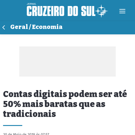
Geral / Economia
Contas digitais podem ser até
50% mais baratas que as
tradicionais
20 de Maio de 2019 às 07:57