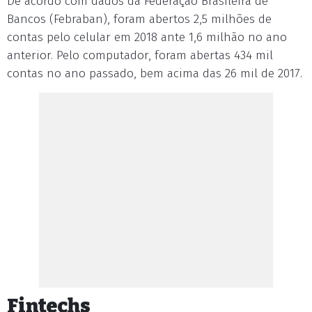
De acordo com dados da Federação Brasileira de
Bancos (Febraban), foram abertos 2,5 milhões de
contas pelo celular em 2018 ante 1,6 milhão no ano
anterior. Pelo computador, foram abertas 434 mil
contas no ano passado, bem acima das 26 mil de 2017.
Fintechs