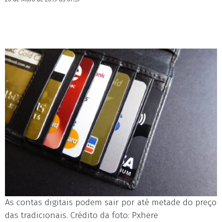
As contas digitais podem sair por até metade do preço
das tradicionais. Crédito da foto: Pxhere