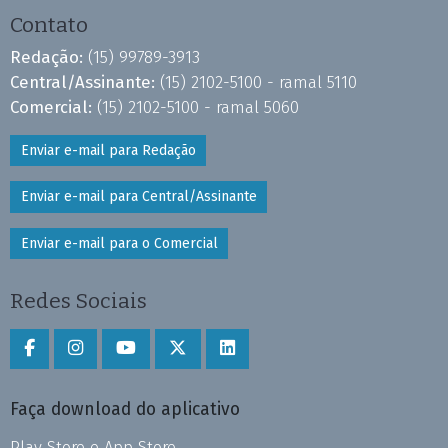
Contato
Redação:
(15) 99789-3913
Central/Assinante:
(15) 2102-5100 - ramal 5110
Comercial:
(15) 2102-5100 - ramal 5060
Enviar e-mail para Redação
Enviar e-mail para Central/Assinante
Enviar e-mail para o Comercial
Redes Sociais
Faça download do aplicativo
Play Store e App Store