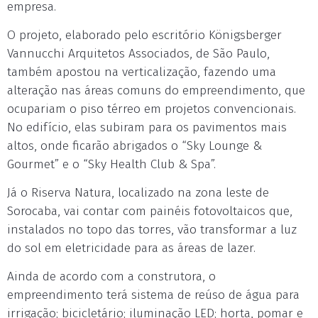
empresa.
O projeto, elaborado pelo escritório Königsberger
Vannucchi Arquitetos Associados, de São Paulo,
também apostou na verticalização, fazendo uma
alteração nas áreas comuns do empreendimento, que
ocupariam o piso térreo em projetos convencionais.
No edifício, elas subiram para os pavimentos mais
altos, onde ficarão abrigados o “Sky Lounge &
Gourmet” e o “Sky Health Club & Spa”.
Já o Riserva Natura, localizado na zona leste de
Sorocaba, vai contar com painéis fotovoltaicos que,
instalados no topo das torres, vão transformar a luz
do sol em eletricidade para as áreas de lazer.
Ainda de acordo com a construtora, o
empreendimento terá sistema de reúso de água para
irrigação; bicicletário; iluminação LED; horta, pomar e