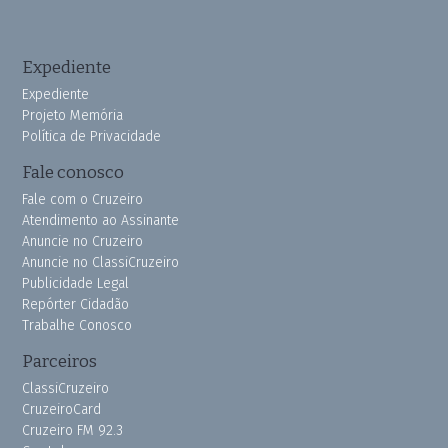
Expediente
Expediente
Projeto Memória
Política de Privacidade
Fale conosco
Fale com o Cruzeiro
Atendimento ao Assinante
Anuncie no Cruzeiro
Anuncie no ClassiCruzeiro
Publicidade Legal
Repórter Cidadão
Trabalhe Conosco
Parceiros
ClassiCruzeiro
CruzeiroCard
Cruzeiro FM 92.3