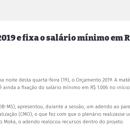
19 e fixa o salário mínimo em R
 noite desta quarta-feira (19), o Orçamento 2019. A maté
ê ainda a fixação do salário mínimo em R$ 1.006 no iníci
B-MS), apresentou, durante a sessão, um adendo ao par
alização (CMO), o que fez com que o plenário realizasse 
o Moka, o adendo realocou recursos dentro do projeto.