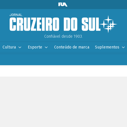
Confiável desde 1903.
Cultura
Esporte
Conteúdo de marca
Suplementos