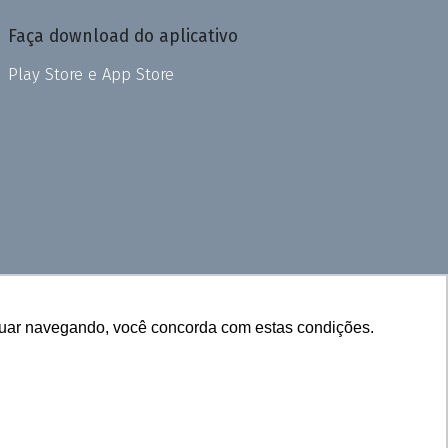
Faça download do aplicativo
Play Store e App Store
inuar navegando, você concorda com estas condições.