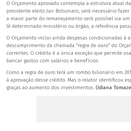
O Orçamento aprovado contempla a estrutura atual da 
presidente eleito Jair Bolsonaro, será necessário faze
a maior parte do remanejamento será possível via um
lê determinado ministério ou órgão, a referência passa
O Orçamento inclui ainda despesas condicionadas à a
descumprimento da chamada "regra de ouro" do Orçam
correntes. O crédito é a única exceção que permite us
bancar gastos com salários e benefícios.
Como a regra de ouro terá um rombo bilionário em 201
à aprovação desse crédito. Mas o relator identificou e
graças ao aumento dos investimentos.
(Idiana Tomaze