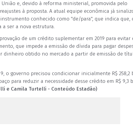
União e, devido à reforma ministerial, promovida pelo
r reajustes à proposta. A atual equipe econômica já sinali
 instrumento conhecido como "de/para", que indica que,
 a ser a nova estrutura.
provação de um crédito suplementar em 2019 para evitar 
ento, que impede a emissão de dívida para pagar despe
ar dinheiro obtido no mercado a partir de emissão de títu
9, o governo precisou condicionar inicialmente R$ 258,2 
spaço para reduzir a necessidade desse crédito em R$ 9,3 b
lli e Camila Turtelli - Conteúdo Estadão)