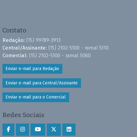
Contato
Redação:
(15) 99789-3913
Central/Assinante:
(15) 2102-5100 - ramal 5110
Comercial:
(15) 2102-5100 - ramal 5060
Enviar e-mail para Redação
Enviar e-mail para Central/Assinante
Enviar e-mail para o Comercial
Redes Sociais