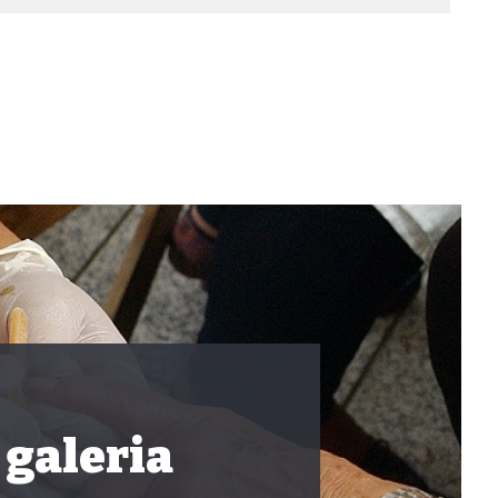
 galeria