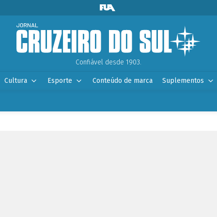
Confiável desde 1903.
Cultura
Esporte
Conteúdo de marca
Suplementos