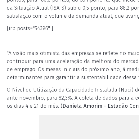
da Situação Atual (ISA-S) subiu 0,5 ponto, para 88,2 
satisfação com o volume de demanda atual, que avanço
[irp posts="54396" ]
"A visão mais otimista das empresas se reflete no ma
contribuir para uma aceleração da melhora do mercad
de emprego. Os meses iniciais do próximo ano, à med
determinantes para garantir a sustentabilidade dessa 
O Nível de Utilização da Capacidade Instalada (Nuci) 
ante novembro, para 82,3%. A coleta de dados para a 
os dias 4 e 21 do mês.
(Daniela Amorim - Estadão Co