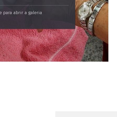
 para abrir a galeria