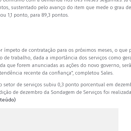
pontos, sustentado pelo avanço do item que mede o grau d
u 1,1 ponto, para 89,3 pontos.
ior ímpeto de contratação para os próximos meses, o que 
o de trabalho, dada a importância dos serviços como ger
ida que forem anunciadas as ações do novo governo, ser
tendência recente da confiança", completou Sales.
do setor de serviços subiu 0,3 ponto porcentual em dezem
edição de dezembro da Sondagem de Serviços foi realizada
nteúdo)