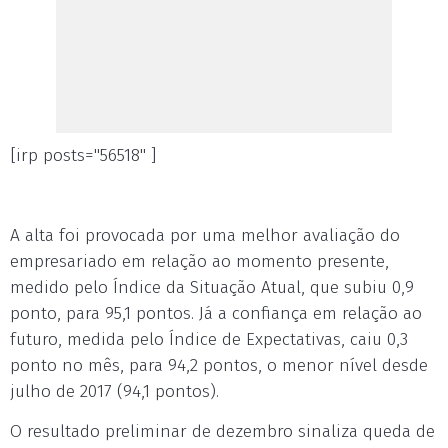
[irp posts="56518" ]
A alta foi provocada por uma melhor avaliação do
empresariado em relação ao momento presente,
medido pelo Índice da Situação Atual, que subiu 0,9
ponto, para 95,1 pontos. Já a confiança em relação ao
futuro, medida pelo Índice de Expectativas, caiu 0,3
ponto no mês, para 94,2 pontos, o menor nível desde
julho de 2017 (94,1 pontos).
O resultado preliminar de dezembro sinaliza queda de