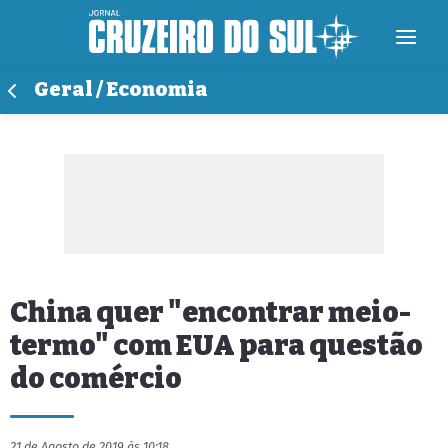
Geral / Economia
China quer "encontrar meio-
termo" com EUA para questão
do comércio
21 de Agosto de 2019 às 10:18