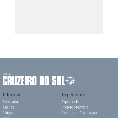
Editorias
Expediente
Sorocaba
Expediente
Agenda
Projeto Memória
Artigos
Política de Privacidade