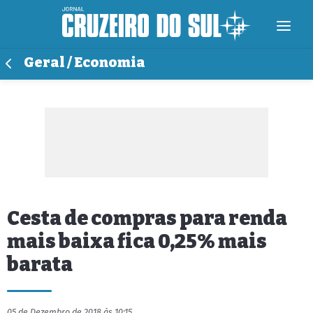
Geral / Economia
Cesta de compras para renda
mais baixa fica 0,25% mais
barata
05 de Dezembro de 2018 às 10:15