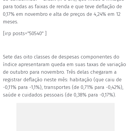
para todas as faixas de renda e que teve deflação de
0,17% em novembro e alta de preços de 4,24% em 12
meses.
[irp posts="50540" ]
Sete das oito classes de despesas componentes do
índice apresentaram queda em suas taxas de variação
de outubro para novembro. Três delas chegaram a
registrar deflação neste mês: habitação (que caiu de
-0,11% para -1,1%), transportes (de 0,71% para -0,42%),
saúde e cuidados pessoais (de 0,38% para -0,17%).