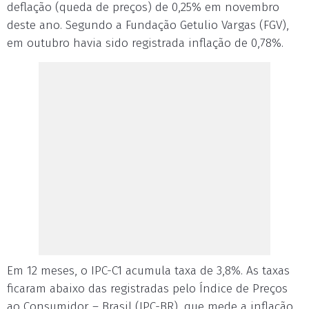
deflação (queda de preços) de 0,25% em novembro
deste ano. Segundo a Fundação Getulio Vargas (FGV),
em outubro havia sido registrada inflação de 0,78%.
Em 12 meses, o IPC-C1 acumula taxa de 3,8%. As taxas
ficaram abaixo das registradas pelo Índice de Preços
ao Consumidor – Brasil (IPC-BR), que mede a inflação