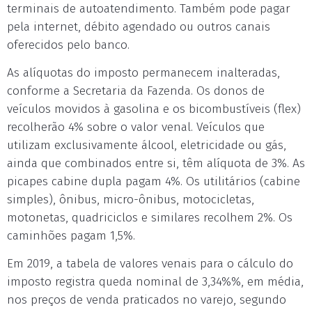
terminais de autoatendimento. Também pode pagar
pela internet, débito agendado ou outros canais
oferecidos pelo banco.
As alíquotas do imposto permanecem inalteradas,
conforme a Secretaria da Fazenda. Os donos de
veículos movidos à gasolina e os bicombustíveis (flex)
recolherão 4% sobre o valor venal. Veículos que
utilizam exclusivamente álcool, eletricidade ou gás,
ainda que combinados entre si, têm alíquota de 3%. As
picapes cabine dupla pagam 4%. Os utilitários (cabine
simples), ônibus, micro-ônibus, motocicletas,
motonetas, quadriciclos e similares recolhem 2%. Os
caminhões pagam 1,5%.
Em 2019, a tabela de valores venais para o cálculo do
imposto registra queda nominal de 3,34%%, em média,
nos preços de venda praticados no varejo, segundo