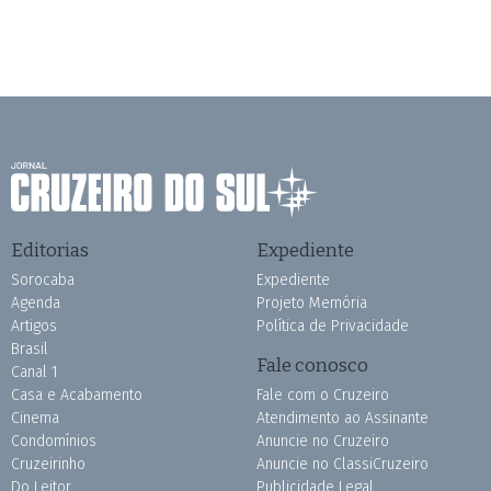
Editorias
Expediente
Sorocaba
Expediente
Agenda
Projeto Memória
Artigos
Política de Privacidade
Brasil
Fale conosco
Canal 1
Casa e Acabamento
Fale com o Cruzeiro
Cinema
Atendimento ao Assinante
Condomínios
Anuncie no Cruzeiro
Cruzeirinho
Anuncie no ClassiCruzeiro
Do Leitor
Publicidade Legal