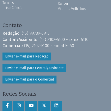
Turismo
Câncer
Uniso Ciência
Vila dos Velhinhos
Contato
Redação:
(15) 99789-3913
Central/Assinante:
(15) 2102-5100 - ramal 5110
Comercial:
(15) 2102-5100 - ramal 5060
Enviar e-mail para Redação
Enviar e-mail para Central/Assinante
Enviar e-mail para o Comercial
Redes Sociais