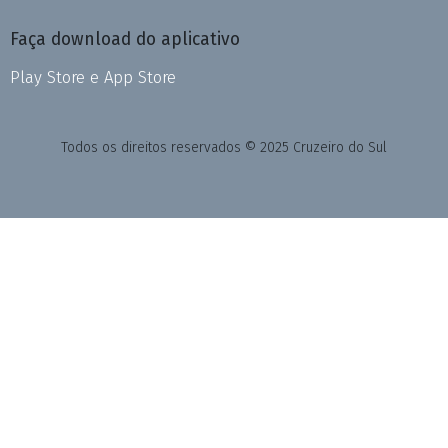
Faça download do aplicativo
Play Store e App Store
Todos os direitos reservados © 2025 Cruzeiro do Sul