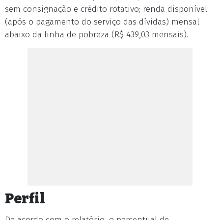
sem consignação e crédito rotativo; renda disponível
(após o pagamento do serviço das dívidas) mensal
abaixo da linha de pobreza (R$ 439,03 mensais).
Perfil
De acordo com o relatório, o percentual de