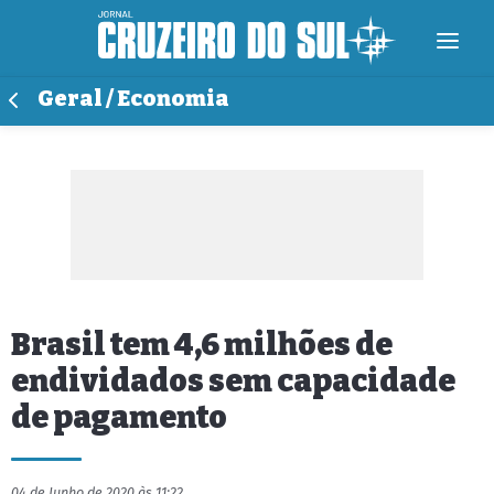
Geral / Economia
Brasil tem 4,6 milhões de
endividados sem capacidade
de pagamento
04 de Junho de 2020 às 11:22