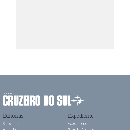
Editorias
Expediente
Sorocaba
Expediente
Agenda
Projeto Memória