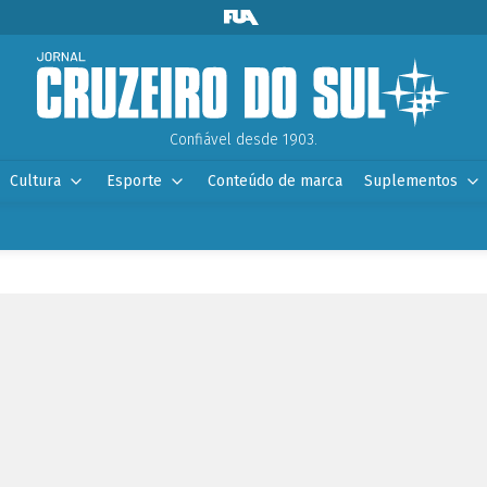
Confiável desde 1903.
Cultura
Esporte
Conteúdo de marca
Suplementos