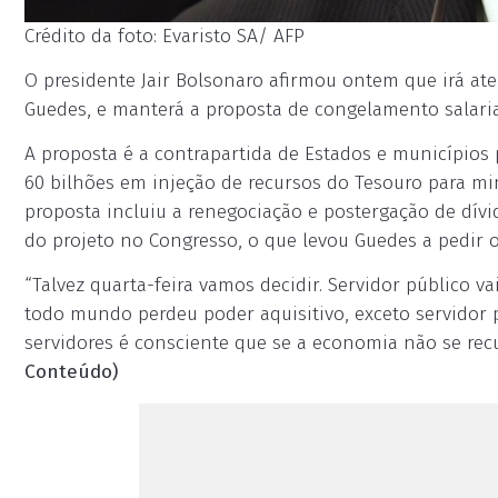
Crédito da foto: Evaristo SA/ AFP
O presidente Jair Bolsonaro afirmou ontem que irá a
Guedes, e manterá a proposta de congelamento salaria
A proposta é a contrapartida de Estados e municípios 
60 bilhões em injeção de recursos do Tesouro para mi
proposta incluiu a renegociação e postergação de dívi
do projeto no Congresso, o que levou Guedes a pedir 
“Talvez quarta-feira vamos decidir. Servidor público v
todo mundo perdeu poder aquisitivo, exceto servidor pú
servidores é consciente que se a economia não se rec
Conteúdo)