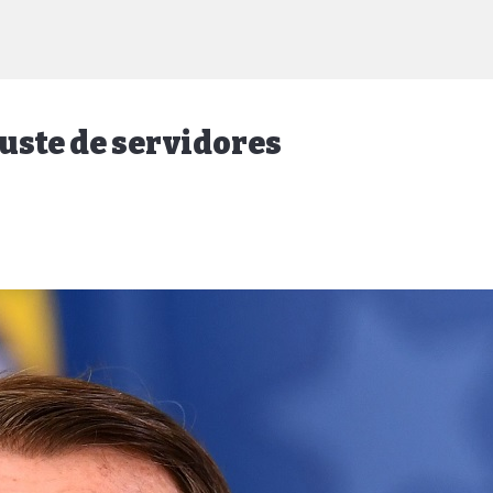
juste de servidores