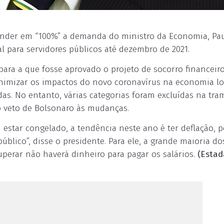
tender em “100%” a demanda do ministro da Economia, Pa
l para servidores públicos até dezembro de 2021.
para a que fosse aprovado o projeto de socorro financeiro
nimizar os impactos do novo coronavírus na economia loc
das. No entanto, várias categorias foram excluídas na tra
o veto de Bolsonaro às mudanças.
ai estar congelado, a tendência neste ano é ter deflação, 
blico”, disse o presidente. Para ele, a grande maioria do
uperar não haverá dinheiro para pagar os salários.
(Esta