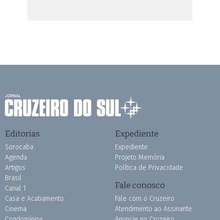
Editorias
Expediente
Sorocaba
Expediente
Agenda
Projeto Memória
Artigos
Política de Privacidade
Brasil
Fale conosco
Canal 1
Casa e Acabamento
Fale com o Cruzeiro
Cinema
Atendimento ao Assinante
Condomínios
Anuncie no Cruzeiro