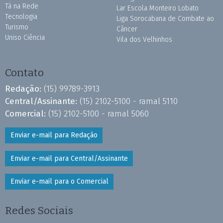
Tá na Rede
Lar Escola Monteiro Lobato
Tecnologia
Liga Sorocabana de Combate ao
Turismo
Câncer
Uniso Ciência
Vila dos Velhinhos
Contato
Redação:
(15) 99789-3913
Central/Assinante:
(15) 2102-5100 - ramal 5110
Comercial:
(15) 2102-5100 - ramal 5060
Enviar e-mail para Redação
Enviar e-mail para Central/Assinante
Enviar e-mail para o Comercial
Redes Sociais