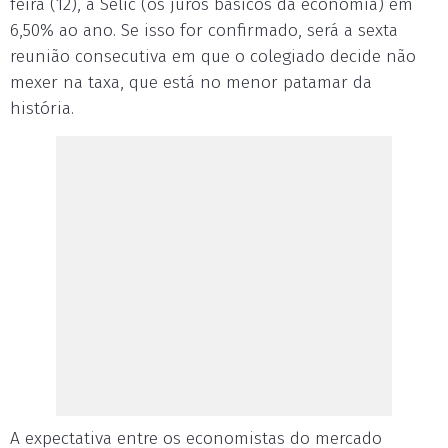
feira (12), a Selic (os juros básicos da economia) em
6,50% ao ano. Se isso for confirmado, será a sexta
reunião consecutiva em que o colegiado decide não
mexer na taxa, que está no menor patamar da
história.
A expectativa entre os economistas do mercado