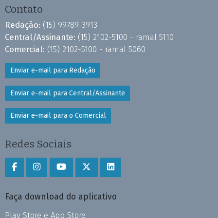
Contato
Redação:
(15) 99789-3913
Central/Assinante:
(15) 2102-5100 - ramal 5110
Comercial:
(15) 2102-5100 - ramal 5060
Enviar e-mail para Redação
Enviar e-mail para Central/Assinante
Enviar e-mail para o Comercial
Redes Sociais
Faça download do aplicativo
Play Store e App Store