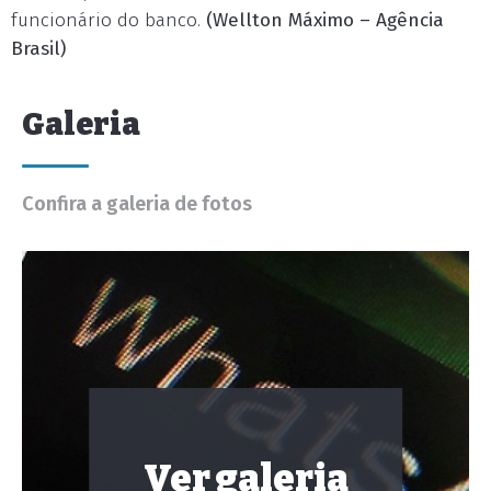
funcionário do banco.
(Wellton Máximo – Agência
Brasil)
Galeria
Confira a galeria de fotos
Ver galeria