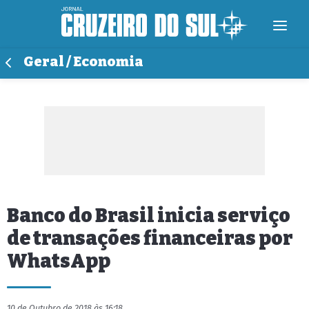
Geral / Economia
Banco do Brasil inicia serviço
de transações financeiras por
WhatsApp
10 de Outubro de 2018 às 16:18