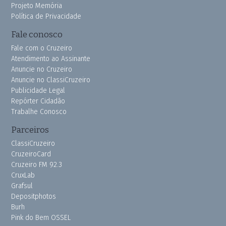
Projeto Memória
Política de Privacidade
Fale conosco
Fale com o Cruzeiro
Atendimento ao Assinante
Anuncie no Cruzeiro
Anuncie no ClassiCruzeiro
Publicidade Legal
Repórter Cidadão
Trabalhe Conosco
Parceiros
ClassiCruzeiro
CruzeiroCard
Cruzeiro FM 92.3
CruxLab
Grafsul
Depositphotos
Burh
Pink do Bem OSSEL