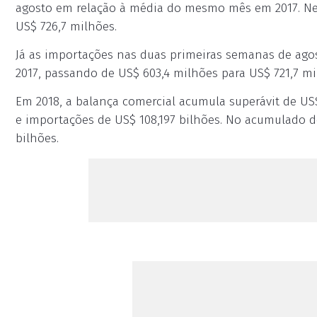
agosto em relação à média do mesmo mês em 2017. Nes
US$ 726,7 milhões.
Já as importações nas duas primeiras semanas de agos
2017, passando de US$ 603,4 milhões para US$ 721,7 mi
Em 2018, a balança comercial acumula superávit de US$
e importações de US$ 108,197 bilhões. No acumulado d
bilhões.