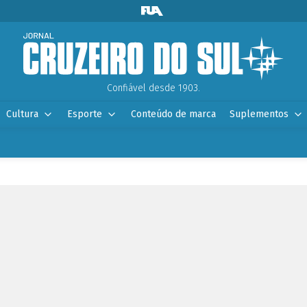
Confiável desde 1903.
Cultura
Esporte
Conteúdo de marca
Suplementos