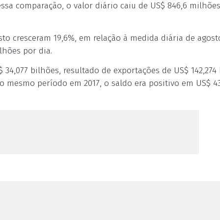
sa comparação, o valor diário caiu de US$ 846,6 milhões
to cresceram 19,6%, em relação à medida diária de agost
lhões por dia.
 34,077 bilhões, resultado de exportações de US$ 142,274
o mesmo período em 2017, o saldo era positivo em US$ 43