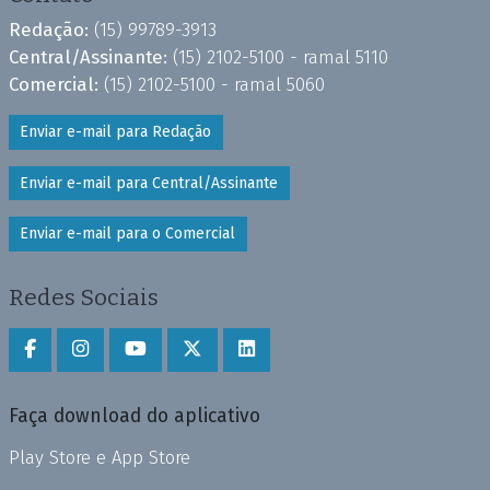
Redação:
(15) 99789-3913
Central/Assinante:
(15) 2102-5100 - ramal 5110
Comercial:
(15) 2102-5100 - ramal 5060
Enviar e-mail para Redação
Enviar e-mail para Central/Assinante
Enviar e-mail para o Comercial
Redes Sociais
Faça download do aplicativo
Play Store e App Store