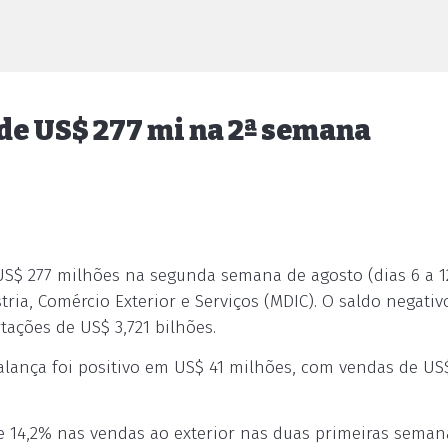
 de US$ 277 mi na 2ª semana
 US$ 277 milhões na segunda semana de agosto (dias 6 a 1
ria, Comércio Exterior e Serviços (MDIC). O saldo negativ
tações de US$ 3,721 bilhões.
lança foi positivo em US$ 41 milhões, com vendas de US$
e 14,2% nas vendas ao exterior nas duas primeiras seman