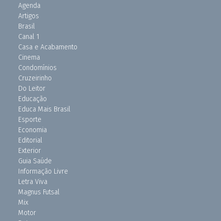
Agenda
Artigos
Brasil
Canal 1
Casa e Acabamento
Cinema
Condomínios
Cruzeirinho
Do Leitor
Educação
Educa Mais Brasil
Esporte
Economia
Editorial
Exterior
Guia Saúde
Informação Livre
Letra Viva
Magnus Futsal
Mix
Motor