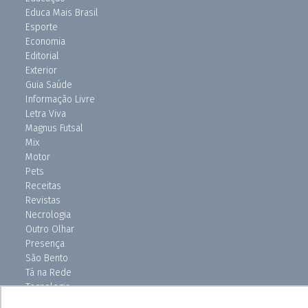
Educa Mais Brasil
Esporte
Economia
Editorial
Exterior
Guia Saúde
Informação Livre
Letra Viva
Magnus Futsal
Mix
Motor
Pets
Receitas
Revistas
Necrologia
Outro Olhar
Presença
São Bento
Tá na Rede
Tecnologia
Turismo