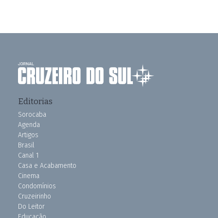
Editorias
Sorocaba
Agenda
Artigos
Brasil
Canal 1
Casa e Acabamento
Cinema
Condomínios
Cruzeirinho
Do Leitor
Educação