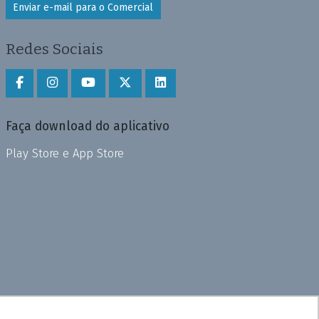
Enviar e-mail para o Comercial
Redes Sociais
Faça download do aplicativo
Play Store e App Store