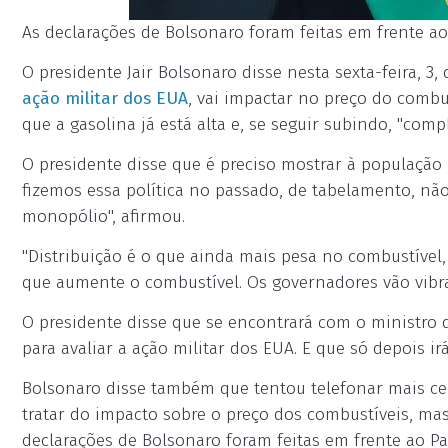
As declarações de Bolsonaro foram feitas em frente ao 
O presidente Jair Bolsonaro disse nesta sexta-feira, 
ação militar dos EUA
, vai impactar no preço do combust
que a gasolina já está alta e, se seguir subindo, "compl
O presidente disse que é preciso mostrar à população b
fizemos essa política no passado, de tabelamento, nã
monopólio", afirmou.
"Distribuição é o que ainda mais pesa no combustível
que aumente o combustível. Os governadores vão vibrar
O presidente disse que se encontrará com o ministro d
para avaliar a ação militar dos EUA. E que só depois i
Bolsonaro disse também que tentou telefonar mais ced
tratar do impacto sobre o preço dos combustíveis, mas
declarações de Bolsonaro foram feitas em frente ao Pa