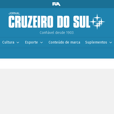
Confiável desde 1903.
Cultura
Esporte
Conteúdo de marca
Suplementos