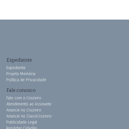
Expediente
Expediente
Projeto Memória
Política de Privacidade
Fale conosco
Fale com o Cruzeiro
Atendimento ao Assinante
Anuncie no Cruzeiro
Anuncie no ClassiCruzeiro
Publicidade Legal
Repórter Cidadão