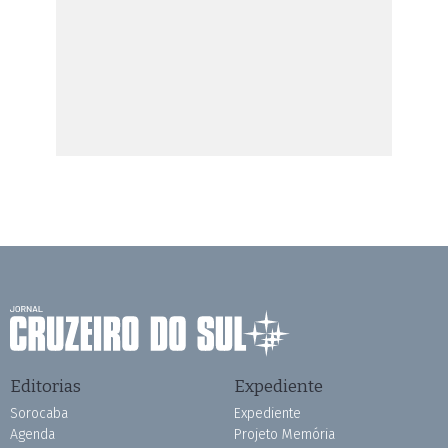
Editorias
Expediente
Sorocaba
Expediente
Agenda
Projeto Memória