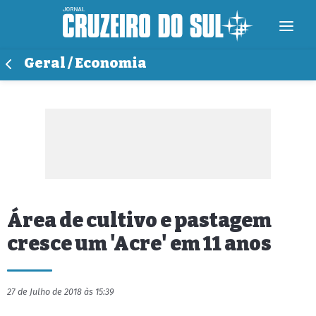
Geral / Economia
Área de cultivo e pastagem
cresce um 'Acre' em 11 anos
27 de Julho de 2018 às 15:39