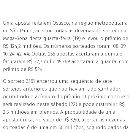
Uma aposta feita em Osasco, na região metropolitana
de São Paulo, acertou todas as dezenas do sorteio da
Mega-Sena desta quarta-feira (19) e levou o prêmio de
R$ 124,2 milhões. Os números sorteados foram: 08-09-
10-24-42-44. Outras 255 apostas acertaram a quina e
faturaram R$ 22,7 mil e 15.769 acertaram a quadra, com
prêmio de R$ 524.
O sorteio 2.161 encerrou uma sequência de sete
sorteios anteriores que não haviam tido ganhador,
permitindo o acúmulo do prêmio. O próximo concurso
será realizado neste sábado (22) e pode distribuir R$
2,5 milhões em prêmios. A probabilidade de uma
aposta única, no valor de R$ 3,50, acertar as dezenas
sorteadas é de uma em 50 milhões, segundo dados da