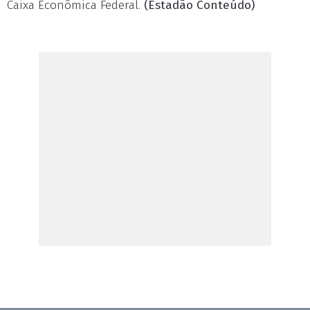
Caixa Econômica Federal.
(Estadão Conteúdo)