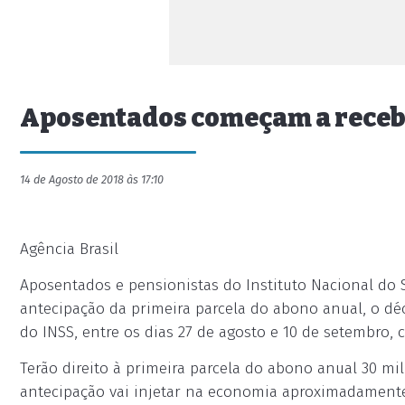
Aposentados começam a receber
14 de Agosto de 2018 às 17:10
Agência Brasil
Aposentados e pensionistas do Instituto Nacional do 
antecipação da primeira parcela do abono anual, o déci
do INSS, entre os dias 27 de agosto e 10 de setembro,
Terão direito à primeira parcela do abono anual 30 mi
antecipação vai injetar na economia aproximadamente 