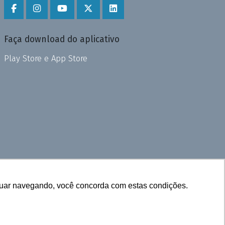
Faça download do aplicativo
Play Store e App Store
inuar navegando, você concorda com estas condições.