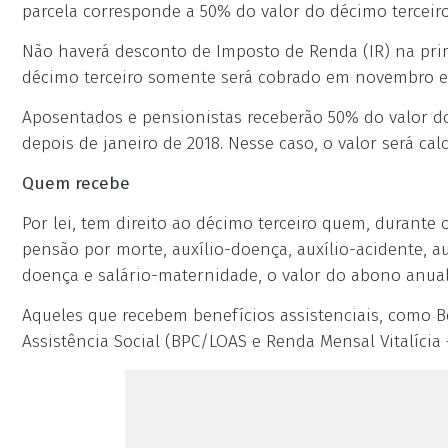
parcela corresponde a 50% do valor do décimo terceiro
Não haverá desconto de Imposto de Renda (IR) na prim
décimo terceiro somente será cobrado em novembro e
Aposentados e pensionistas receberão 50% do valor do
depois de janeiro de 2018. Nesse caso, o valor será ca
Quem recebe
Por lei, tem direito ao décimo terceiro quem, durante
pensão por morte, auxílio-doença, auxílio-acidente, au
doença e salário-maternidade, o valor do abono anual
Aqueles que recebem benefícios assistenciais, como B
Assistência Social (BPC/LOAS e Renda Mensal Vitalícia