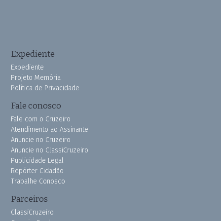
Expediente
Expediente
Projeto Memória
Política de Privacidade
Fale conosco
Fale com o Cruzeiro
Atendimento ao Assinante
Anuncie no Cruzeiro
Anuncie no ClassiCruzeiro
Publicidade Legal
Repórter Cidadão
Trabalhe Conosco
Parceiros
ClassiCruzeiro