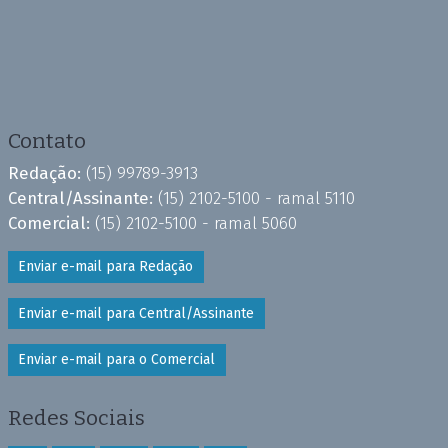
Contato
Redação:
(15) 99789-3913
Central/Assinante:
(15) 2102-5100 - ramal 5110
Comercial:
(15) 2102-5100 - ramal 5060
Enviar e-mail para Redação
Enviar e-mail para Central/Assinante
Enviar e-mail para o Comercial
Redes Sociais