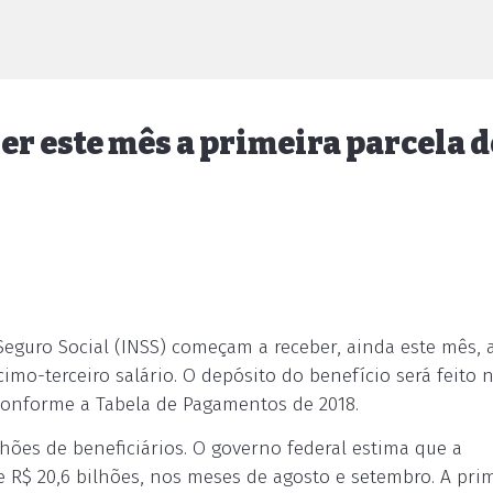
 este mês a primeira parcela d
Seguro Social (INSS) começam a receber, ainda este mês, 
mo-terceiro salário. O depósito do benefício será feito 
 conforme a Tabela de Pagamentos de 2018.
lhões de beneficiários. O governo federal estima que a
R$ 20,6 bilhões, nos meses de agosto e setembro. A pri