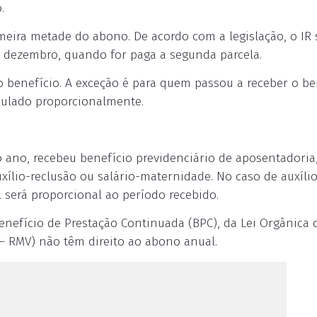
.
eira metade do abono. De acordo com a legislação, o IR 
 dezembro, quando for paga a segunda parcela.
 benefício. A exceção é para quem passou a receber o be
lculado proporcionalmente.
 o ano, recebeu benefício previdenciário de aposentadoria
xílio-reclusão ou salário-maternidade. No caso de auxíli
 será proporcional ao período recebido.
enefício de Prestação Continuada (BPC), da Lei Orgânica 
 – RMV) não têm direito ao abono anual.