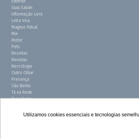
Exterior
Guia Saúde
Informação Livre
Letra Viva
Magnus Futsal
Mix
Motor
Pets
Receitas
Revistas
Necrologia
Outro Olhar
Presença
São Bento
Tá na Rede
Tecnologia
Turismo
Uniso Ciência
Utilizamos cookies essenciais e tecnologias semelh