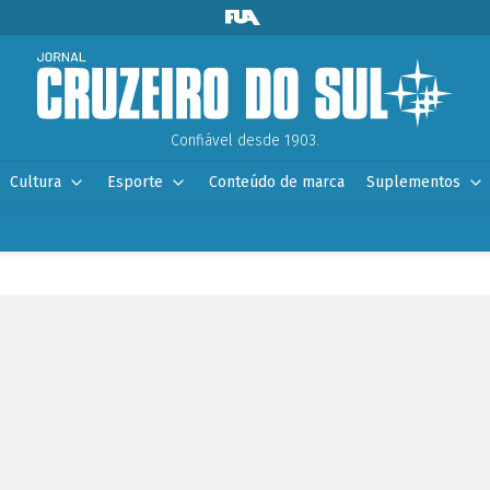
Confiável desde 1903.
Cultura
Esporte
Conteúdo de marca
Suplementos