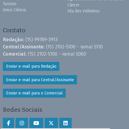
Turismo
Câncer
Uniso Ciência
Vila dos Velhinhos
Contato
Redação:
(15) 99789-3913
Central/Assinante:
(15) 2102-5100 - ramal 5110
Comercial:
(15) 2102-5100 - ramal 5060
Enviar e-mail para Redação
Enviar e-mail para Central/Assinante
Enviar e-mail para o Comercial
Redes Sociais