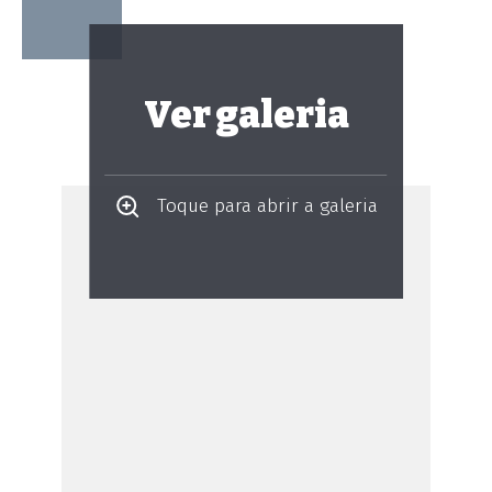
Ver galeria
Toque para abrir a galeria