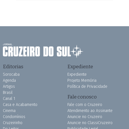
Editorias
Expediente
Sorocaba
Expediente
Agenda
Projeto Memória
Artigos
Política de Privacidade
Brasil
Fale conosco
Canal 1
Casa e Acabamento
Fale com o Cruzeiro
Cinema
Atendimento ao Assinante
Condomínios
Anuncie no Cruzeiro
Cruzeirinho
Anuncie no ClassiCruzeiro
Do Leitor
Publicidade Legal