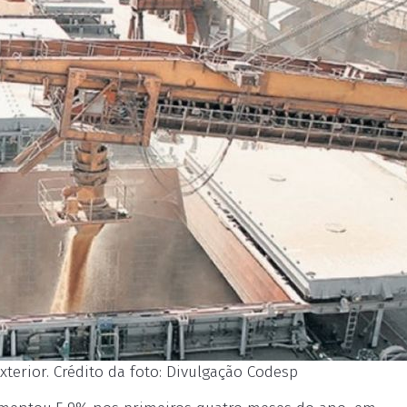
terior. Crédito da foto: Divulgação Codesp