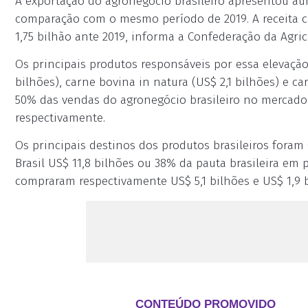
A exportação do agronegócio brasileiro apresentou a
comparação com o mesmo período de 2019. A receita ca
1,75 bilhão ante 2019, informa a Confederação da Agricu
Os principais produtos responsáveis por essa elevaçã
bilhões), carne bovina in natura (US$ 2,1 bilhões) e c
50% das vendas do agronegócio brasileiro no mercado 
respectivamente.
Os principais destinos dos produtos brasileiros fora
Brasil US$ 11,8 bilhões ou 38% da pauta brasileira e
compraram respectivamente US$ 5,1 bilhões e US$ 1,9 