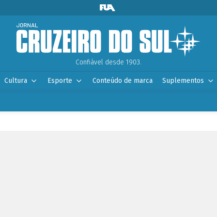
Confiável desde 1903.
Cultura
Esporte
Conteúdo de marca
Suplementos