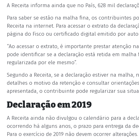
A Receita informa ainda que no País, 628 mil declaraçõ
Para saber se estão na malha fina, os contribuintes 
Receita na internet. Para acessar o extrato da declara
página do Fisco ou certificado digital emitido por auto
“Ao acessar o extrato, é importante prestar atenção n
pode identificar se a declaração está retida em malha
regularizada por ele mesmo”.
Segundo a Receita, se a declaração estiver na malha, n
detalhes o motivo da retenção e consultar orientaçõe
apresentada, o contribuinte pode regularizar sua situa
Declaração em 2019
A Receita ainda não divulgou o calendário para a decl
ocorrendo há alguns anos, o prazo para entrega da dec
Para o exercício de 2019 não devem ocorrer alterações.