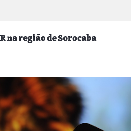
 IR na região de Sorocaba