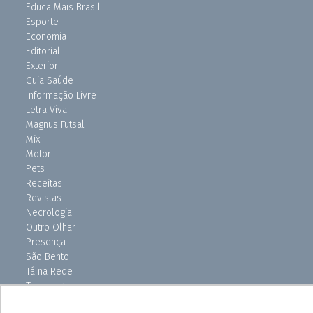
Educa Mais Brasil
Esporte
Economia
Editorial
Exterior
Guia Saúde
Informação Livre
Letra Viva
Magnus Futsal
Mix
Motor
Pets
Receitas
Revistas
Necrologia
Outro Olhar
Presença
São Bento
Tá na Rede
Tecnologia
Turismo