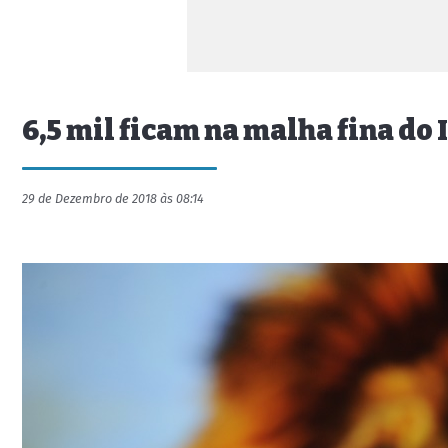
6,5 mil ficam na malha fina do
29 de Dezembro de 2018 às 08:14