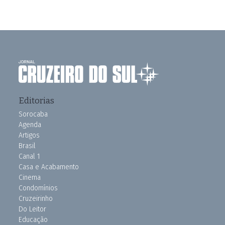
Editorias
Sorocaba
Agenda
Artigos
Brasil
Canal 1
Casa e Acabamento
Cinema
Condomínios
Cruzeirinho
Do Leitor
Educação