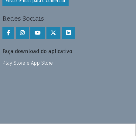
Enviar e-mail para o Comercial
Redes Sociais
Faça download do aplicativo
Play Store e App Store