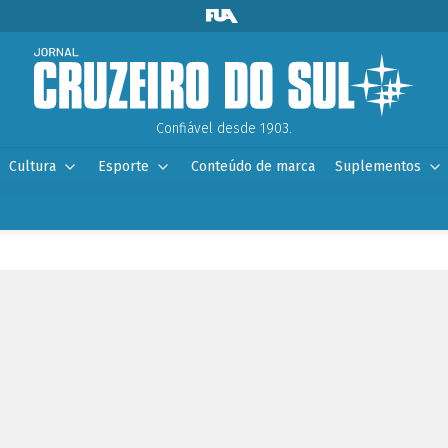
Confiável desde 1903.
Cultura
Esporte
Conteúdo de marca
Suplementos