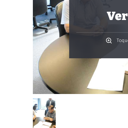
Ver
Toque