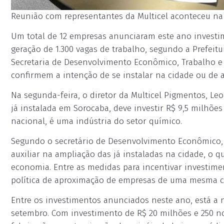
Reunião com representantes da Multicel aconteceu na 
Um total de 12 empresas anunciaram este ano invest
geração de 1.300 vagas de trabalho, segundo a Prefei
Secretaria de Desenvolvimento Econômico, Trabalho e 
confirmem a intenção de se instalar na cidade ou de a
Na segunda-feira, o diretor da Multicel Pigmentos, Leo
já instalada em Sorocaba, deve investir R$ 9,5 milhõe
nacional, é uma indústria do setor químico.
Segundo o secretário de Desenvolvimento Econômico, R
auxiliar na ampliação das já instaladas na cidade, o
economia. Entre as medidas para incentivar investimen
política de aproximação de empresas de uma mesma cad
Entre os investimentos anunciados neste ano, está a n
setembro. Com investimento de R$ 20 milhões e 250 no