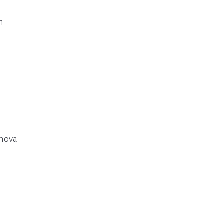
m
 nova