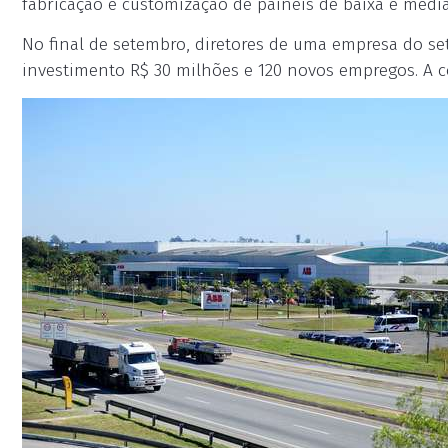
fabricação e customização de painéis de baixa e média
No final de setembro, diretores de uma empresa do s
investimento R$ 30 milhões e 120 novos empregos. A c