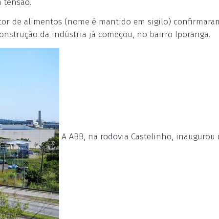
 tensão.
etor de alimentos (nome é mantido em sigilo) confirmara
onstrução da indústria já começou, no bairro Iporanga.
A ABB, na rodovia Castelinho, inaugurou