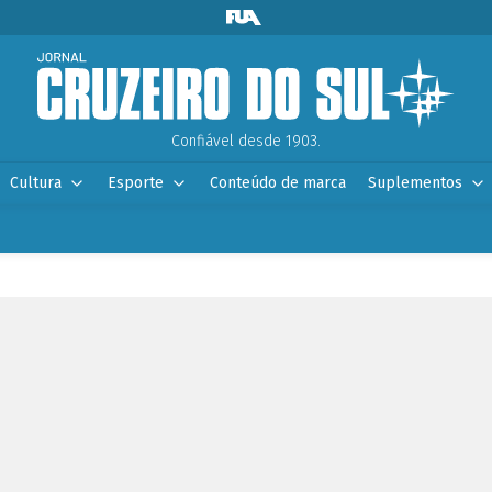
Confiável desde 1903.
Cultura
Esporte
Conteúdo de marca
Suplementos