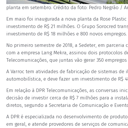
planta em setembro. Crédito da foto: Pedro Negrão / A
Em maio foi inaugurada a nova planta da Rose Plastic 
investimento de R$ 21 milhões. O Grupo Sorocred tran
investimento de R$ 18 milhões e 800 novos empregos.
No primeiro semestre de 2018, a Sedeter, em parceria 
com a empresa Lang Mekra, assinou dois protocolos d
Telecomunicações, que juntas vão gerar 350 empregos 
A Varroc tem atividades de fabricação de sistemas de i
automobilística, e deve fazer um investimento de R$ 
Em relação à DPR Telecomunicações, as conversas inici
decisão de investir cerca de R$ 7 milhões para a inst
diretos, segundo a Secretaria de Comunicação e Event
A DPR é especializada no desenvolvimento de produt
em geral, e atende provedores de serviços de comunic