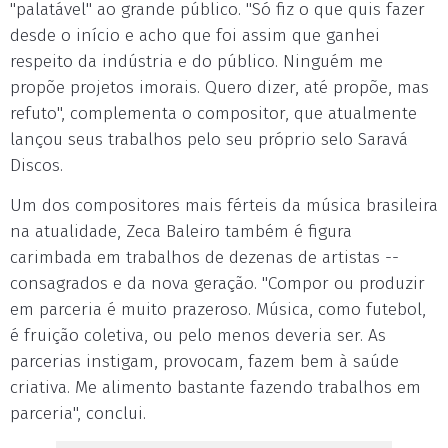
"palatável" ao grande público. "Só fiz o que quis fazer
desde o início e acho que foi assim que ganhei
respeito da indústria e do público. Ninguém me
propõe projetos imorais. Quero dizer, até propõe, mas
refuto", complementa o compositor, que atualmente
lançou seus trabalhos pelo seu próprio selo Saravá
Discos.
Um dos compositores mais férteis da música brasileira
na atualidade, Zeca Baleiro também é figura
carimbada em trabalhos de dezenas de artistas --
consagrados e da nova geração. "Compor ou produzir
em parceria é muito prazeroso. Música, como futebol,
é fruição coletiva, ou pelo menos deveria ser. As
parcerias instigam, provocam, fazem bem à saúde
criativa. Me alimento bastante fazendo trabalhos em
parceria", conclui.