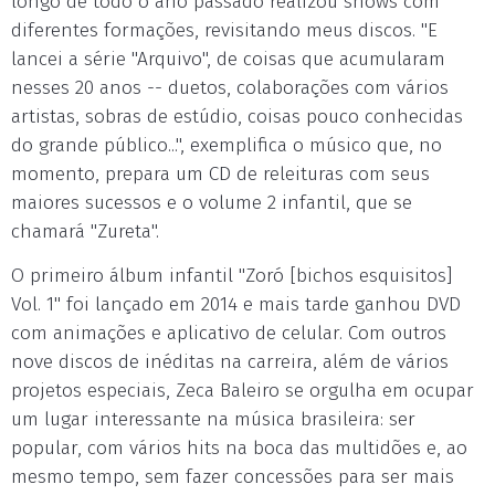
longo de todo o ano passado realizou shows com
diferentes formações, revisitando meus discos. "E
lancei a série "Arquivo", de coisas que acumularam
nesses 20 anos -- duetos, colaborações com vários
artistas, sobras de estúdio, coisas pouco conhecidas
do grande público...", exemplifica o músico que, no
momento, prepara um CD de releituras com seus
maiores sucessos e o volume 2 infantil, que se
chamará "Zureta".
O primeiro álbum infantil "Zoró [bichos esquisitos]
Vol. 1" foi lançado em 2014 e mais tarde ganhou DVD
com animações e aplicativo de celular. Com outros
nove discos de inéditas na carreira, além de vários
projetos especiais, Zeca Baleiro se orgulha em ocupar
um lugar interessante na música brasileira: ser
popular, com vários hits na boca das multidões e, ao
mesmo tempo, sem fazer concessões para ser mais