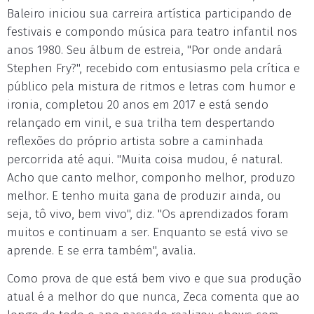
Baleiro iniciou sua carreira artística participando de
festivais e compondo música para teatro infantil nos
anos 1980. Seu álbum de estreia, "Por onde andará
Stephen Fry?", recebido com entusiasmo pela crítica e
público pela mistura de ritmos e letras com humor e
ironia, completou 20 anos em 2017 e está sendo
relançado em vinil, e sua trilha tem despertando
reflexões do próprio artista sobre a caminhada
percorrida até aqui. "Muita coisa mudou, é natural.
Acho que canto melhor, componho melhor, produzo
melhor. E tenho muita gana de produzir ainda, ou
seja, tô vivo, bem vivo", diz. "Os aprendizados foram
muitos e continuam a ser. Enquanto se está vivo se
aprende. E se erra também", avalia.
Como prova de que está bem vivo e que sua produção
atual é a melhor do que nunca, Zeca comenta que ao