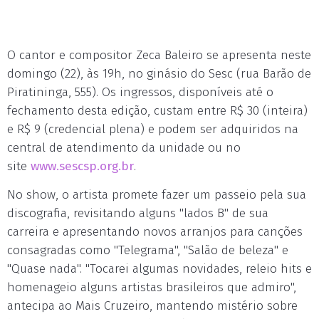
O cantor e compositor Zeca Baleiro se apresenta neste
domingo (22), às 19h, no ginásio do Sesc (rua Barão de
Piratininga, 555). Os ingressos, disponíveis até o
fechamento desta edição, custam entre R$ 30 (inteira)
e R$ 9 (credencial plena) e podem ser adquiridos na
central de atendimento da unidade ou no
site
www.sescsp.org.br
.
No show, o artista promete fazer um passeio pela sua
discografia, revisitando alguns "lados B" de sua
carreira e apresentando novos arranjos para canções
consagradas como "Telegrama", "Salão de beleza" e
"Quase nada". "Tocarei algumas novidades, releio hits e
homenageio alguns artistas brasileiros que admiro",
antecipa ao Mais Cruzeiro, mantendo mistério sobre