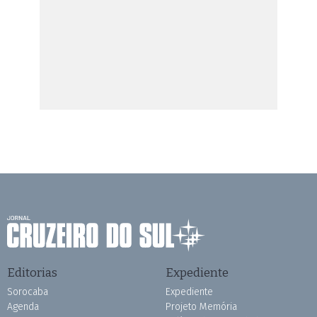
Editorias
Expediente
Sorocaba
Expediente
Agenda
Projeto Memória