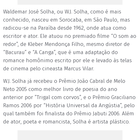
Waldemar José Solha, ou W.J. Solha, como é mais
conhecido, nasceu em Sorocaba, em São Paulo, mas
radicou-se na Paraíba desde 1962, onde atua como
escritor e ator. Ele atuou no premiado filme “O som ao
redor”, de Kleber Mendonça Filho, mesmo diretor de
“Bacurau” e “A Canga”, que é uma adaptação do
romance homônimo escrito por ele e levado às telas
de cinema pelo cineasta Marcus Vilar.
W.J. Solha já recebeu o Prêmio João Cabral de Melo
Neto 2005 como melhor livro de poesia do ano
anterior por ”Trigal com corvos”, e o Prêmio Graciliano
Ramos 2006 por “História Universal da Angústia”, pelo
qual também foi finalista do Prêmio Jabuti 2006. Além
de ator, poeta e romancista, Solha é artista plástico.