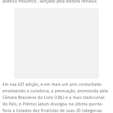
poético filosófico”, lançado pela editora Penalux.
Em sua 62ª edição, e em mais um ano conturbado
envolvendo a curadoria, a premiação, promovida pela
Câmara Brasileira do Livro (CBL) e a mais tradicional
do País, o Prêmio Jabuti divulgou na última quinta-
feira a listados dez finalistas de suas 20 categorias.