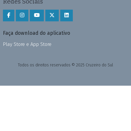
Redes Sociais
Faça download do aplicativo
Play Store e App Store
Todos os direitos reservados © 2025 Cruzeiro do Sul