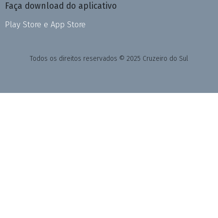
Faça download do aplicativo
Play Store e App Store
Todos os direitos reservados © 2025 Cruzeiro do Sul