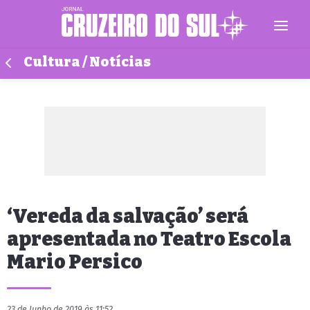
Cultura / Notícias
‘Vereda da salvação’ será
apresentada no Teatro Escola
Mario Persico
23 de Junho de 2019 às 11:52