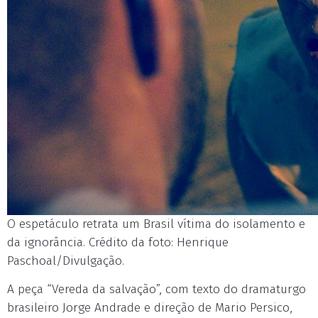
O espetáculo retrata um Brasil vítima do isolamento e
da ignorância. Crédito da foto: Henrique
Paschoal/Divulgação.
A peça “Vereda da salvação”, com texto do dramaturgo
brasileiro Jorge Andrade e direção de Mario Persico,