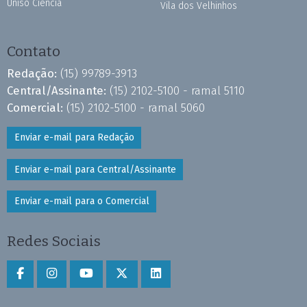
Uniso Ciência
Vila dos Velhinhos
Contato
Redação:
(15) 99789-3913
Central/Assinante:
(15) 2102-5100 - ramal 5110
Comercial:
(15) 2102-5100 - ramal 5060
Enviar e-mail para Redação
Enviar e-mail para Central/Assinante
Enviar e-mail para o Comercial
Redes Sociais