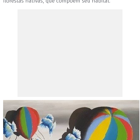
florestas nativas, que compõem seu habitat.