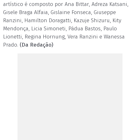
artístico é composto por Ana Bittar, Adreza Katsani,
Gisele Braga Alfaia, Gislaine Fonseca, Giuseppe
Ranzini, Hamilton Doragatti, Kazuje Shizuru, Kity
Mendonça, Licia Simoneti, Pádua Bastos, Paulo
Lionetti, Regina Hornung, Vera Ranzini e Wanessa
Prado.
(Da Redação)