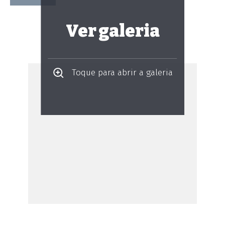
Ver galeria
Toque para abrir a galeria