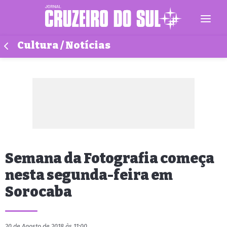
Cultura / Notícias
Semana da Fotografia começa
nesta segunda-feira em
Sorocaba
20 de Agosto de 2018 às 11:00