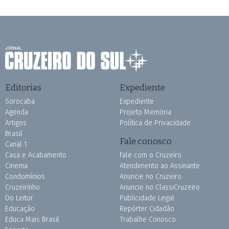
Editorias
Expediente
Sorocaba
Expediente
Agenda
Projeto Memória
Artigos
Política de Privacidade
Brasil
Fale conosco
Canal 1
Casa e Acabamento
Fale com o Cruzeiro
Cinema
Atendimento ao Assinante
Condomínios
Anuncie no Cruzeiro
Cruzeirinho
Anuncie no ClassiCruzeiro
Do Leitor
Publicidade Legal
Educação
Repórter Cidadão
Educa Mais Brasil
Trabalhe Conosco