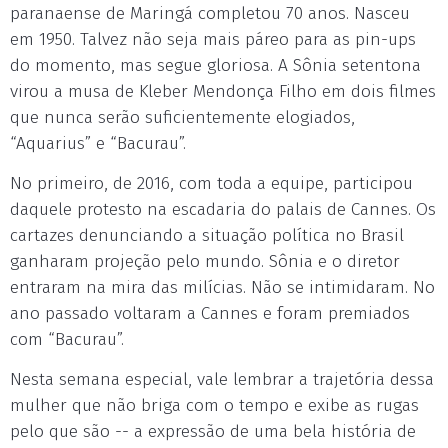
paranaense de Maringá completou 70 anos. Nasceu
em 1950. Talvez não seja mais páreo para as pin-ups
do momento, mas segue gloriosa. A Sônia setentona
virou a musa de Kleber Mendonça Filho em dois filmes
que nunca serão suficientemente elogiados,
“Aquarius” e “Bacurau”.
No primeiro, de 2016, com toda a equipe, participou
daquele protesto na escadaria do palais de Cannes. Os
cartazes denunciando a situação política no Brasil
ganharam projeção pelo mundo. Sônia e o diretor
entraram na mira das milícias. Não se intimidaram. No
ano passado voltaram a Cannes e foram premiados
com “Bacurau”.
Nesta semana especial, vale lembrar a trajetória dessa
mulher que não briga com o tempo e exibe as rugas
pelo que são -- a expressão de uma bela história de