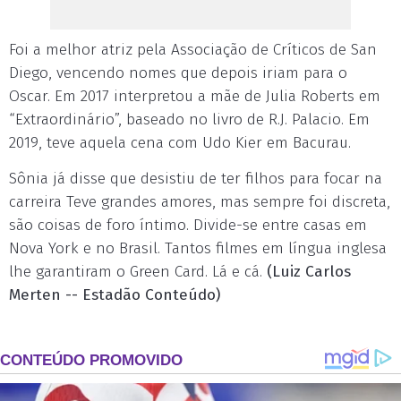
Foi a melhor atriz pela Associação de Críticos de San
Diego, vencendo nomes que depois iriam para o
Oscar. Em 2017 interpretou a mãe de Julia Roberts em
“Extraordinário”, baseado no livro de R.J. Palacio. Em
2019, teve aquela cena com Udo Kier em Bacurau.
Sônia já disse que desistiu de ter filhos para focar na
carreira Teve grandes amores, mas sempre foi discreta,
são coisas de foro íntimo. Divide-se entre casas em
Nova York e no Brasil. Tantos filmes em língua inglesa
lhe garantiram o Green Card. Lá e cá.
(Luiz Carlos
Merten -- Estadão Conteúdo)