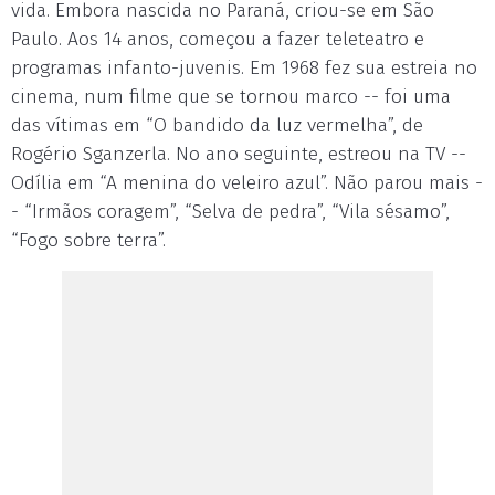
vida. Embora nascida no Paraná, criou-se em São
Paulo. Aos 14 anos, começou a fazer teleteatro e
programas infanto-juvenis. Em 1968 fez sua estreia no
cinema, num filme que se tornou marco -- foi uma
das vítimas em “O bandido da luz vermelha”, de
Rogério Sganzerla. No ano seguinte, estreou na TV --
Odília em “A menina do veleiro azul”. Não parou mais -
- “Irmãos coragem”, “Selva de pedra”, “Vila sésamo”,
“Fogo sobre terra”.