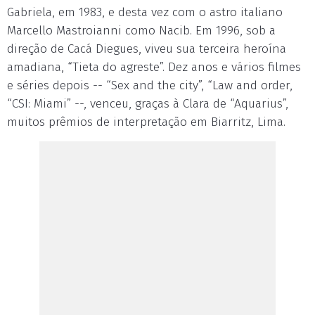
Gabriela, em 1983, e desta vez com o astro italiano
Marcello Mastroianni como Nacib. Em 1996, sob a
direção de Cacá Diegues, viveu sua terceira heroína
amadiana, “Tieta do agreste”. Dez anos e vários filmes
e séries depois -- “Sex and the city”, “Law and order,
“CSI: Miami” --, venceu, graças à Clara de “Aquarius”,
muitos prêmios de interpretação em Biarritz, Lima.