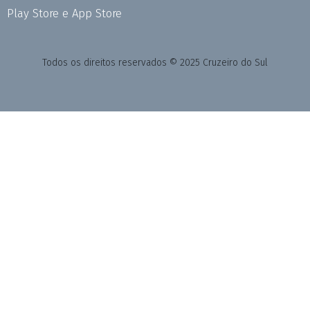
Play Store e App Store
Todos os direitos reservados © 2025 Cruzeiro do Sul