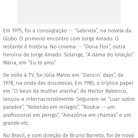
Em 1975, foi a consagração -- “Gabriela”, na novela da
Globo. O primeiro encontro com Jorge Amado. O
restante é história. No cinema -- “Dona Flor”, outra
heroína de Jorge Amado. Solange, “A dama do lotação”.
Maria, em “Eu te amo”.
De volta à TV, foi Júlia Matos em “Dancin’ days”, de
1978, na onda das discotecas. Em 1985, o tríplice papel
em “O beijo da mulher aranha”, de Hector Babenco,
lançou-a internacionalmente. Seguiram-se “Luar sobre
parador”, “Rebelião em milagro”, “Rookie -- um
profissional em perigo”, “Amazônia em chamas” e um
grande etc.
No Brasil, e com direção de Bruno Barreto, foi de novo