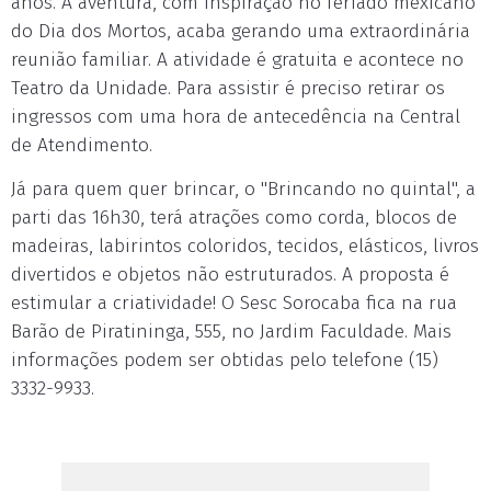
anos. A aventura, com inspiração no feriado mexicano
do Dia dos Mortos, acaba gerando uma extraordinária
reunião familiar. A atividade é gratuita e acontece no
Teatro da Unidade. Para assistir é preciso retirar os
ingressos com uma hora de antecedência na Central
de Atendimento.
Já para quem quer brincar, o "Brincando no quintal", a
parti das 16h30, terá atrações como corda, blocos de
madeiras, labirintos coloridos, tecidos, elásticos, livros
divertidos e objetos não estruturados. A proposta é
estimular a criatividade! O Sesc Sorocaba fica na rua
Barão de Piratininga, 555, no Jardim Faculdade. Mais
informações podem ser obtidas pelo telefone (15)
3332-9933.