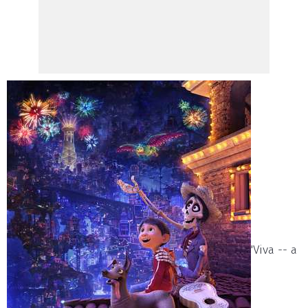
'Viva -- a