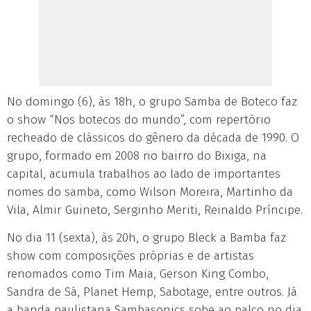
No domingo (6), às 18h, o grupo Samba de Boteco faz
o show “Nos botecos do mundo”, com repertório
recheado de clássicos do gênero da década de 1990. O
grupo, formado em 2008 no bairro do Bixiga, na
capital, acumula trabalhos ao lado de importantes
nomes do samba, como Wilson Moreira, Martinho da
Vila, Almir Guineto, Serginho Meriti, Reinaldo Príncipe.
No dia 11 (sexta), às 20h, o grupo Bleck a Bamba faz
show com composições próprias e de artistas
renomados como Tim Maia, Gerson King Combo,
Sandra de Sá, Planet Hemp, Sabotage, entre outros. Já
a banda paulistana Sambasonics sobe ao palco no dia