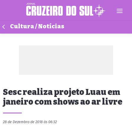
Cultura / Notícias
Sesc realiza projeto Luau em
janeiro com shows ao ar livre
28 de Dezembro de 2018 às 06:32