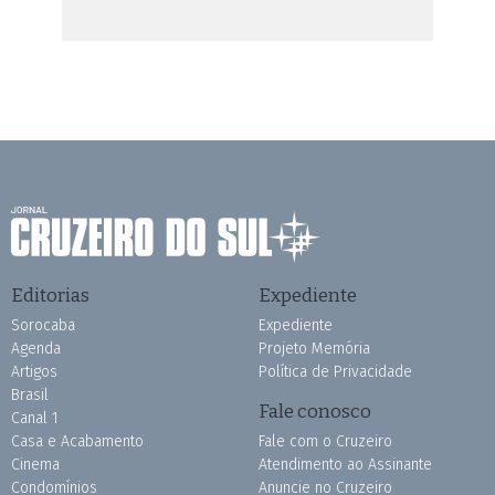
Editorias
Expediente
Sorocaba
Expediente
Agenda
Projeto Memória
Artigos
Política de Privacidade
Brasil
Fale conosco
Canal 1
Casa e Acabamento
Fale com o Cruzeiro
Cinema
Atendimento ao Assinante
Condomínios
Anuncie no Cruzeiro