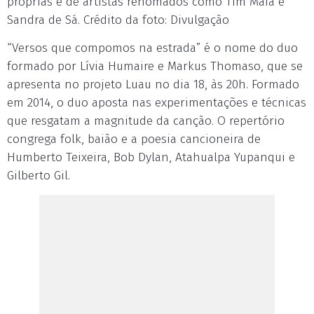
próprias e de artistas renomados como Tim Maia e
Sandra de Sá. Crédito da foto: Divulgação
“Versos que compomos na estrada” é o nome do duo
formado por Lívia Humaire e Markus Thomaso, que se
apresenta no projeto Luau no dia 18, às 20h. Formado
em 2014, o duo aposta nas experimentações e técnicas
que resgatam a magnitude da canção. O repertório
congrega folk, baião e a poesia cancioneira de
Humberto Teixeira, Bob Dylan, Atahualpa Yupanqui e
Gilberto Gil.