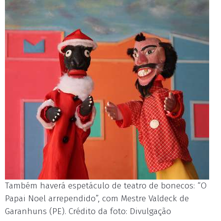
Também haverá espetáculo de teatro de bonecos: “O
Papai Noel arrependido”, com Mestre Valdeck de
Garanhuns (PE). Crédito da foto: Divulgação