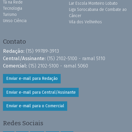
Tá na Rede
Lar Escola Monteiro Lobato
Tecnologia
Liga Sorocabana de Combate ao
Turismo
Câncer
Uniso Ciência
Vila dos Velhinhos
Contato
Redação:
(15) 99789-3913
Central/Assinante:
(15) 2102-5100 - ramal 5110
Comercial:
(15) 2102-5100 - ramal 5060
Enviar e-mail para Redação
Enviar e-mail para Central/Assinante
Enviar e-mail para o Comercial
Redes Sociais