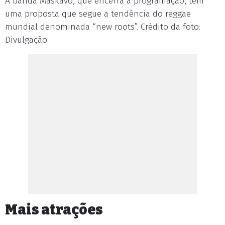
A banda Maskavo, que encerra a programação, tem
uma proposta que segue a tendência do reggae
mundial denominada “new roots”. Crédito da foto:
Divulgação
Mais atrações