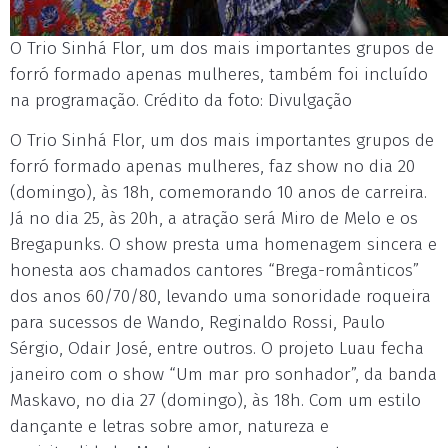
O Trio Sinhá Flor, um dos mais importantes grupos de
forró formado apenas mulheres, também foi incluído
na programação. Crédito da foto: Divulgação
O Trio Sinhá Flor, um dos mais importantes grupos de
forró formado apenas mulheres, faz show no dia 20
(domingo), às 18h, comemorando 10 anos de carreira.
Já no dia 25, às 20h, a atração será Miro de Melo e os
Bregapunks. O show presta uma homenagem sincera e
honesta aos chamados cantores “Brega-românticos”
dos anos 60/70/80, levando uma sonoridade roqueira
para sucessos de Wando, Reginaldo Rossi, Paulo
Sérgio, Odair José, entre outros. O projeto Luau fecha
janeiro com o show “Um mar pro sonhador”, da banda
Maskavo, no dia 27 (domingo), às 18h. Com um estilo
dançante e letras sobre amor, natureza e