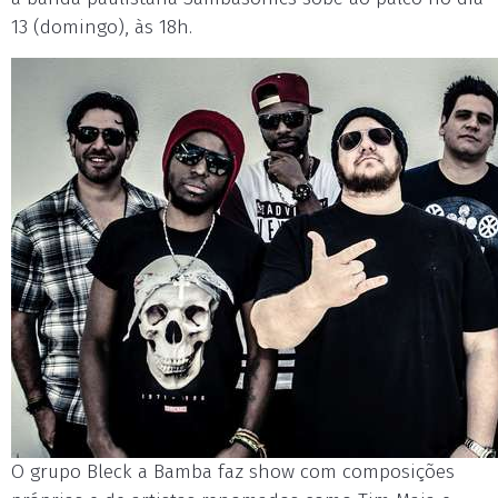
13 (domingo), às 18h.
O grupo Bleck a Bamba faz show com composições