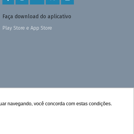
Faça download do aplicativo
Play Store e App Store
inuar navegando, você concorda com estas condições.