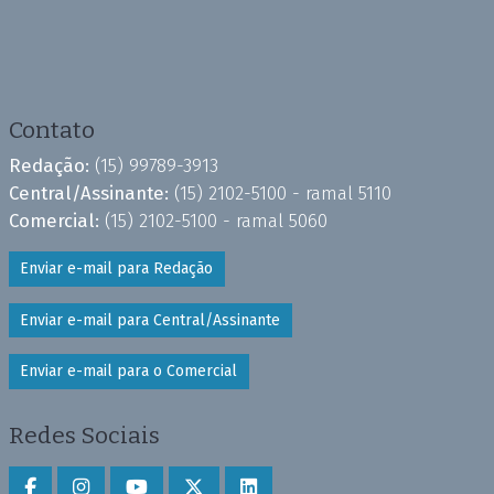
Contato
Redação:
(15) 99789-3913
Central/Assinante:
(15) 2102-5100 - ramal 5110
Comercial:
(15) 2102-5100 - ramal 5060
Enviar e-mail para Redação
Enviar e-mail para Central/Assinante
Enviar e-mail para o Comercial
Redes Sociais