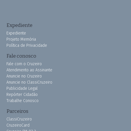
Expediente
Expediente
Projeto Memória
Política de Privacidade
Fale conosco
Fale com o Cruzeiro
Atendimento ao Assinante
Anuncie no Cruzeiro
Anuncie no ClassiCruzeiro
Publicidade Legal
Repórter Cidadão
Trabalhe Conosco
Parceiros
ClassiCruzeiro
CruzeiroCard