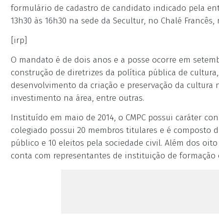
formulário de cadastro de candidato indicado pela en
13h30 às 16h30 na sede da Secultur, no Chalé Francês, 
[irp]
O mandato é de dois anos e a posse ocorre em setembr
construção de diretrizes da política pública de cultur
desenvolvimento da criação e preservação da cultura 
investimento na área, entre outras.
Instituído em maio de 2014, o CMPC possui caráter cons
colegiado possui 20 membros titulares e é composto d
público e 10 eleitos pela sociedade civil. Além dos o
conta com representantes de instituição de formação cult