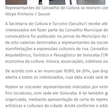
Representantes do Conselho de Cultura se reúnem com f
Felipe Pinheiro / Secom
A Secretaria de Cultura e Turismo (Secultur) recebe até
interessados em fazer parte do Conselho Municipal de 
convocatória foi publicado no jornal do Município de 
de oito cadeiras destinadas a representantes da socie
manifestações e expressões culturais de rua; Conselho 
Arquitetônico, Turístico e Paisagístico de Sorocaba (CMDP
economia da cultura; música; associações, coletivos ou 
De acordo com a lei municipal 10.810, de 2014, que dis
aberta a todos os interessados, cuja data ainda será de
Podem se inscrever representantes indicados por entida
fins lucrativos, com sede em Sorocaba. A lei também g
organizada, mediante apresentação de carta de repre
artísticas e culturais da cidade. Ainda conforme o edi