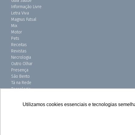
Guia Saúde
Informação Livre
Letra Viva
Magnus Futsal
Mix
Motor
Pets
Receitas
Revistas
Necrologia
Outro Olhar
Presença
São Bento
Tá na Rede
Tecnologia
Turismo
Uniso Ciência
Utilizamos cookies essenciais e tecnologias semelh