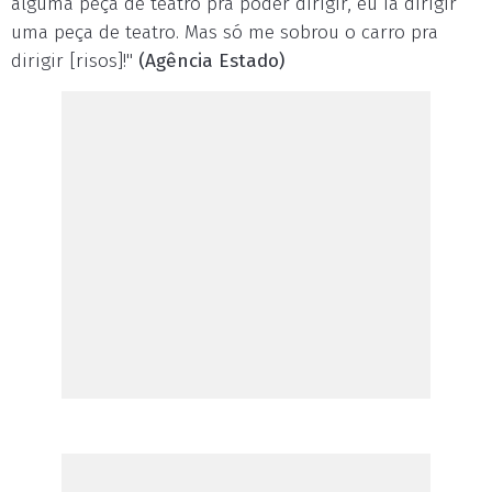
alguma peça de teatro pra poder dirigir, eu ia dirigir
uma peça de teatro. Mas só me sobrou o carro pra
dirigir [risos]!"
(Agência Estado)