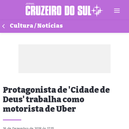
Cultura / Notícias
Protagonista de 'Cidade de
Deus' trabalha como
motorista de Uber
16 de Dezembro de 2018 às 17:15