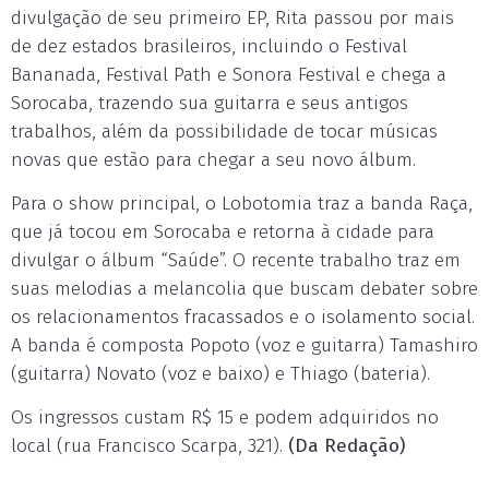
divulgação de seu primeiro EP, Rita passou por mais
de dez estados brasileiros, incluindo o Festival
Bananada, Festival Path e Sonora Festival e chega a
Sorocaba, trazendo sua guitarra e seus antigos
trabalhos, além da possibilidade de tocar músicas
novas que estão para chegar a seu novo álbum.
Para o show principal, o Lobotomia traz a banda Raça,
que já tocou em Sorocaba e retorna à cidade para
divulgar o álbum “Saúde”. O recente trabalho traz em
suas melodias a melancolia que buscam debater sobre
os relacionamentos fracassados e o isolamento social.
A banda é composta Popoto (voz e guitarra) Tamashiro
(guitarra) Novato (voz e baixo) e Thiago (bateria).
Os ingressos custam R$ 15 e podem adquiridos no
local (rua Francisco Scarpa, 321).
(Da Redação)