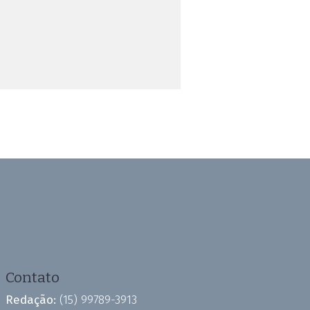
Contato
Redação:
(15) 99789-3913