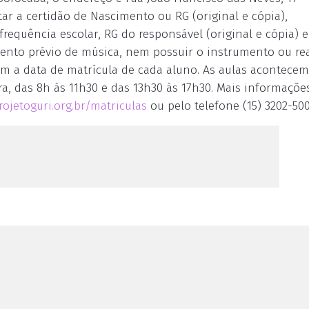
tar a certidão de Nascimento ou RG (original e cópia),
requência escolar, RG do responsável (original e cópia) e
ento prévio de música, nem possuir o instrumento ou rea
com a data de matrícula de cada aluno. As aulas acontecem
a, das 8h às 11h30 e das 13h30 às 17h30. Mais informaçõe
ojetoguri.org.br/matriculas
ou pelo telefone (15) 3202-500