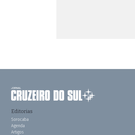
Editorias
Sorocaba
Agenda
Artigos