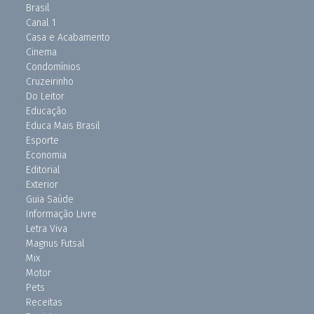
Brasil
Canal 1
Casa e Acabamento
Cinema
Condomínios
Cruzeirinho
Do Leitor
Educação
Educa Mais Brasil
Esporte
Economia
Editorial
Exterior
Guia Saúde
Informação Livre
Letra Viva
Magnus Futsal
Mix
Motor
Pets
Receitas