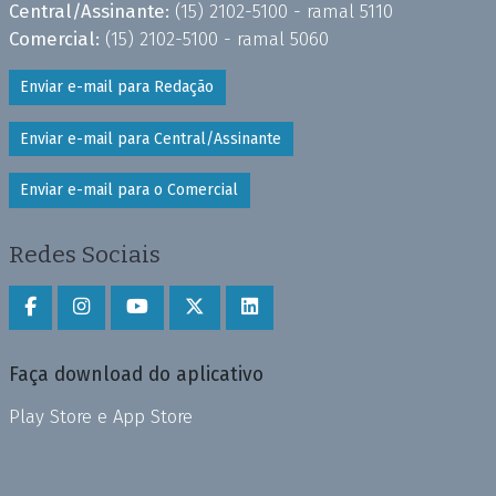
Central/Assinante:
(15) 2102-5100 - ramal 5110
Comercial:
(15) 2102-5100 - ramal 5060
Enviar e-mail para Redação
Enviar e-mail para Central/Assinante
Enviar e-mail para o Comercial
Redes Sociais
Faça download do aplicativo
Play Store e App Store