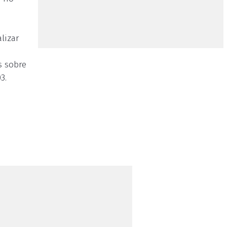
lizar
s sobre
3.