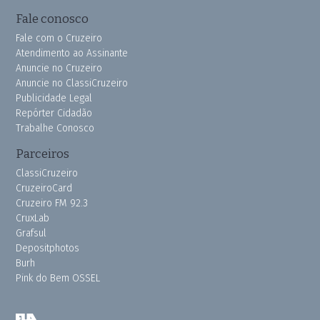
Fale conosco
Fale com o Cruzeiro
Atendimento ao Assinante
Anuncie no Cruzeiro
Anuncie no ClassiCruzeiro
Publicidade Legal
Repórter Cidadão
Trabalhe Conosco
Parceiros
ClassiCruzeiro
CruzeiroCard
Cruzeiro FM 92.3
CruxLab
Grafsul
Depositphotos
Burh
Pink do Bem OSSEL