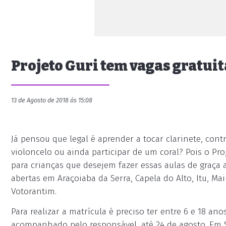
Projeto Guri tem vagas gratuit
13 de Agosto de 2018 às 15:08
Já pensou que legal é aprender a tocar clarinete, contr
violoncelo ou ainda participar de um coral? Pois o Pro
para crianças que desejem fazer essas aulas de graça
abertas em Araçoiaba da Serra, Capela do Alto, Itu, Mair
Votorantim.
Para realizar a matrícula é preciso ter entre 6 e 18 a
acompanhado pelo responsável, até 24 de agosto. Em S