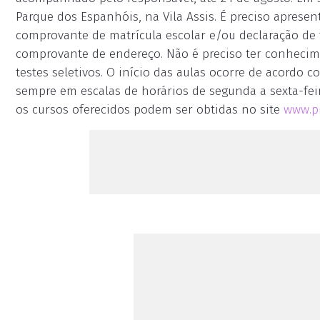
Parque dos Espanhóis, na Vila Assis. É preciso apresen
comprovante de matrícula escolar e/ou declaração de f
comprovante de endereço. Não é preciso ter conhecim
testes seletivos. O início das aulas ocorre de acordo 
sempre em escalas de horários de segunda a sexta-feir
os cursos oferecidos podem ser obtidas no site
www.pr