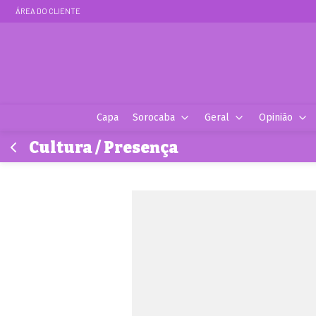
ÁREA DO CLIENTE
Capa
Sorocaba
Geral
Opinião
Cultura / Presença