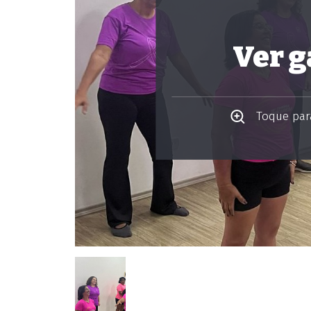
Ver g
Toque para