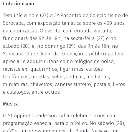
Colecionismo
Tem início hoje (27) o 3º Encontro de Colecionismo de
Sorocaba, com exposição temática sobre os 400 anos
da colonização. O evento, com entrada gratuita,
funcionará das 9h às 18h, na sexta-feira (27) e no
sábado (28); e, no domingo (29), das 9h às 16h, no
Sorocaba Clube. Além da exposição o público poderá
apreciar e adquirir itens como relógios de bolso,
revistas em quadrinhos, figurinhas, cartões
telefônicos, moedas, selos, cédulas, medalhas,
miniaturas, chaveiros, canetas tinteiro, postais, livros
e catálogos, entre outros.
Música
O Shopping Cidade Sorocaba celebra 11 anos com
programação especial para o público. No sábado (28),
às 20h, um show imperdível da Banda Newave, um