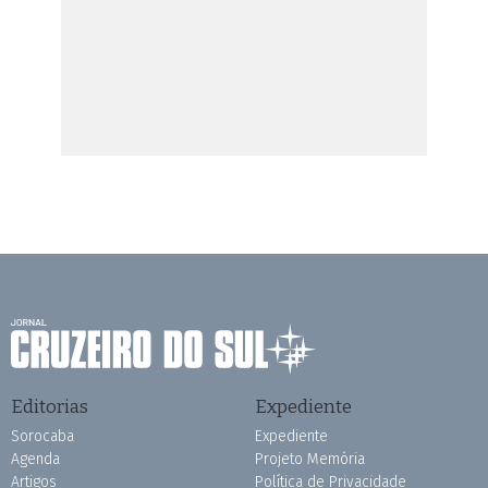
Editorias
Expediente
Sorocaba
Expediente
Agenda
Projeto Memória
Artigos
Política de Privacidade