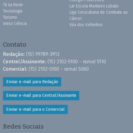
Tá na Rede
Lar Escola Monteiro Lobato
Tecnologia
Liga Sorocabana de Combate ao
Turismo
Câncer
Uniso Ciência
Vila dos Velhinhos
Contato
Redação:
(15) 99789-3913
Central/Assinante:
(15) 2102-5100 - ramal 5110
Comercial:
(15) 2102-5100 - ramal 5060
Enviar e-mail para Redação
Enviar e-mail para Central/Assinante
Enviar e-mail para o Comercial
Redes Sociais