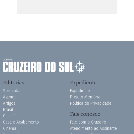
Editorias
Expediente
Sorocaba
Expediente
Agenda
Projeto Memória
Artigos
Política de Privacidade
Brasil
Fale conosco
Canal 1
Casa e Acabamento
Fale com o Cruzeiro
Cinema
Atendimento ao Assinante