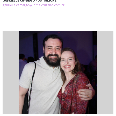
GABRIELLE CAMARGO PUSTIGLIONE
gabrielle.camargo@jornalcruzeiro.com.br