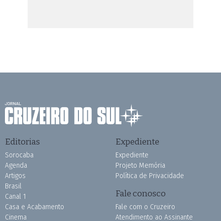
Editorias
Expediente
Sorocaba
Expediente
Agenda
Projeto Memória
Artigos
Política de Privacidade
Brasil
Fale conosco
Canal 1
Casa e Acabamento
Fale com o Cruzeiro
Cinema
Atendimento ao Assinante