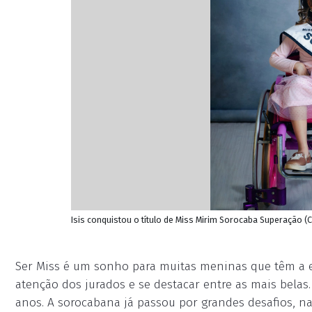
Isis conquistou o título de Miss Mirim Sorocaba Superação (C
Ser Miss é um sonho para muitas meninas que têm a exp
atenção dos jurados e se destacar entre as mais belas
anos. A sorocabana já passou por grandes desafios, na