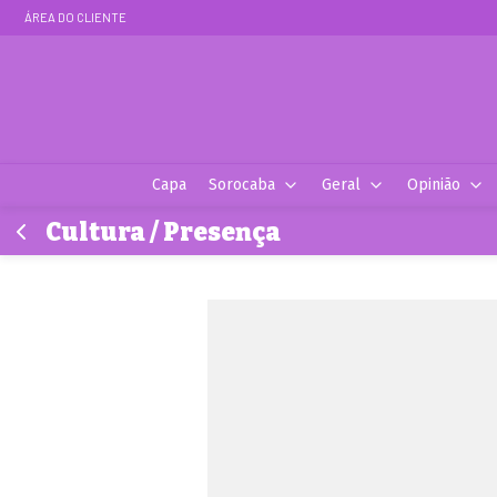
ÁREA DO CLIENTE
Capa
Sorocaba
Geral
Opinião
Cultura / Presença