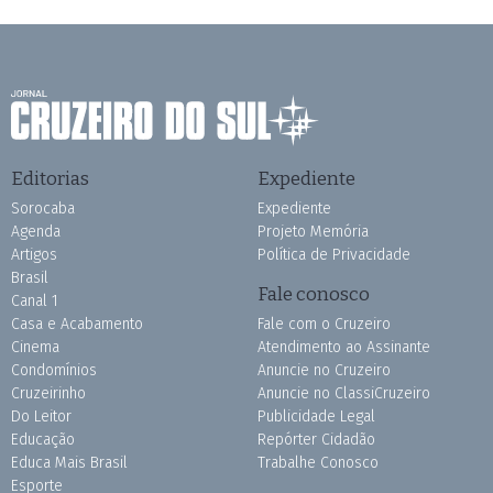
Editorias
Expediente
Sorocaba
Expediente
Agenda
Projeto Memória
Artigos
Política de Privacidade
Brasil
Fale conosco
Canal 1
Casa e Acabamento
Fale com o Cruzeiro
Cinema
Atendimento ao Assinante
Condomínios
Anuncie no Cruzeiro
Cruzeirinho
Anuncie no ClassiCruzeiro
Do Leitor
Publicidade Legal
Educação
Repórter Cidadão
Educa Mais Brasil
Trabalhe Conosco
Esporte